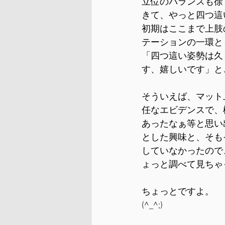
立位のバランスも徐
きて、やっと四つ這
初期はここまで上肢
テーションの一環と
「四つ這い姿勢は久
す、嬉しいです」と
そういえば、マット
任なエビデンスで、
あったなぁ等と思い
とした興味と、そも
していなかったので
ょっと調べて見ちゃ
ちょっとですよ。
(^_^;)