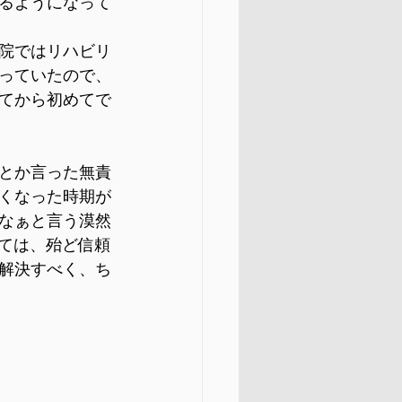
るようになって
院ではリハビリ
っていたので、
てから初めてで
とか言った無責
くなった時期が
なぁと言う漠然
いては、殆ど信頼
解決すべく、ち