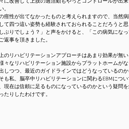
々に改善して上肢の過活動もやっとコントロールが出来
い。
の痙性が出てなかったものと考えられますので、当然病
して四つ這い姿勢も経験されておられることだろうと思
しぶりでしょう？」と声をかけると、「この病気になっ
ご返事を頂きました。
上のリハビリテーションアプローチはあまり効果が無い
様々なリハビリテーション施設からプラットホームがな
出しつつ、最近のガイドラインではどうなっているのか
そも私、脳卒中リハビリテーションに関わるEBMにつ
、現在は信頼に足るものになっているのかという疑問を
ったりしたわけです。