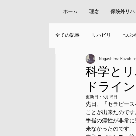
ホーム
理念
保険外リハ
全ての記事
リハビリ
つぶ
Nagashima Kazuhir
安来周辺の観光
科学とリ
ドライン
更新日：
6月15日
先日、「セラピース
ことが出来たのです
手指の痙性が非常に
来なかったのです。