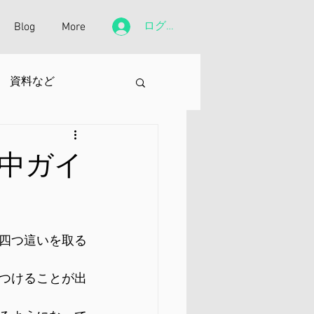
ログイン
Blog
More
資料など
中ガイ
四つ這いを取る
つけることが出