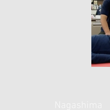
Nagashima