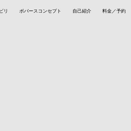
ビリ
ボバースコンセプト
自己紹介
料金／予約