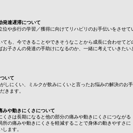
運動発達遅滞について
立位や歩行の学習／獲得に向けてリハビリのお手伝いをさせて
いても、今できることやできそうなことから成長に合わせてど
ばお子さんの発達の手助けになるのか、一緒に考えていきたい
ついて
がしにくい、ミルクが飲みにくいと言ったお悩みの解決のお手
だきます。
痛みや動きにくさについて
きにくさは長期になると他の部分の痛みや動きにくさにつながる
局所の痛みや動きにくさを軽減することで身体の動きやすさに
いします。