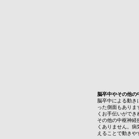
脳卒中やその他の
​脳卒中による動
った側面もありま
くお手伝いができ
その他の中枢神経
くありません。病
えることで動きや