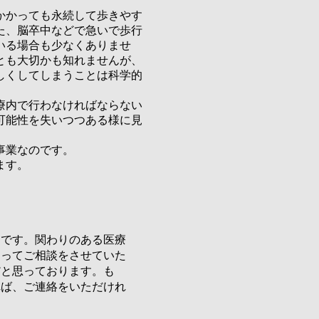
かかっても永続して歩きやす
た、脳卒中などで急いで歩行
いる場合も少なくありませ
とも大切かも知れませんが、
しくしてしまうことは科学的
療内で行わなければならない
可能性を失いつつある様に見
事業なのです。
ます。
りです。関わりのある医療
なってご相談をさせていた
だと思っております。も
れば、ご連絡をいただけれ