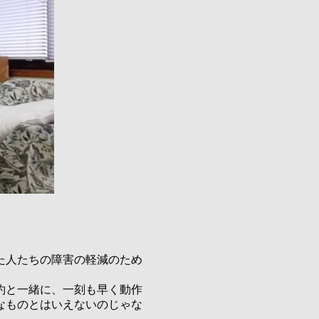
た人たちの障害の軽減のため
約と一緒に、一刻も早く動作
なものとはいえないのじゃな