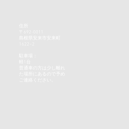
住所
〒692-0011
島根県安来市安来町
1622−2
駐車場：
軽1台
普通車の方は少し離れ
た場所にあるので予め
ご連絡ください。