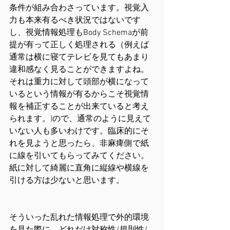
条件が組み合わさっています。視覚入
力も本来有るべき状況ではないです
し、視覚情報処理もBody Schemaが前
提が有って正しく処理される（例えば
通常は横に寝てテレビを見てもあまり
違和感なく見ることができますよね。
それは重力に対して頭部が横になって
いるという情報が有るからこそ視覚情
報を補正することが出来ていると考え
られます。)ので、通常のように見えて
いない人も多いわけです。臨床的にそ
れを見ようと思ったら、非麻痺側で紙
に線を引いてもらってみてください。
紙に対して綺麗に直角に縦線や横線を
引ける方は少ないと思います。
そういった乱れた情報処理で外的環境