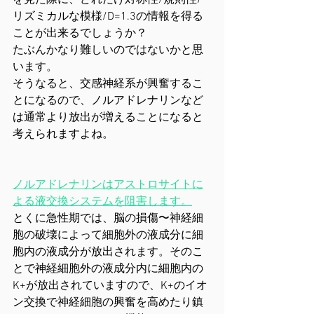
を見た際に、どれだけ対称性/規則性/
リズミカルな模様/D=1.3の情報を得る
ことが出来るでしょうか？
たぶんかなり難しいのではないかと思
います。
そうなると、交感神経系が興奮するこ
とになるので、ノルアドレナリンなど
は通常より放出が増えることになると
考えられますよね。
ノルアドレナリンはアストロサイトに
よる液交換システムを阻害します。
とくに急性期では、脳の損傷〜神経細
胞の破壊によって細胞外の液成分に細
胞内の液成分が放出されます。そのこ
とで神経細胞外の液成分内に細胞内の
K+が放出されていますので、K+のイオ
ン交換で神経細胞の興奮を高めたり鎮