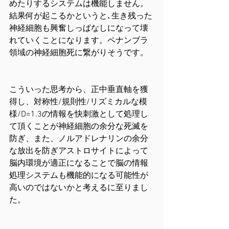
めたりするシステムは機能しません。
結果何が起こるかというと､生き残った
神経細胞も興奮しっぱなしになって壊
れていくことになります。ペナンブラ
領域の神経細胞死に繋がりそうです。
こういった思考から、正中垂直軸を獲
得し、対称性/規則性/リズミカルな模
様/D=1.3の情報を快刺激として処理し
て頂くことが神経細胞の余分な死滅を
防ぎ、また、ノルアドレナリンの余分
な放出を防ぎアストロサイトによって
脳内環境が適正になることで脳の情報
処理システムも機能的になる可能性が
高いのではないかと考えるに至りまし
た。