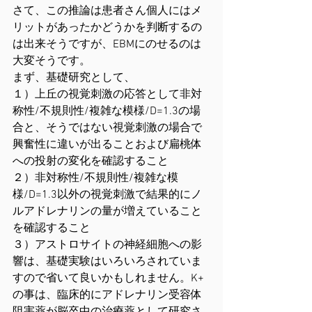
さて、この推論は患者さん個人にはメ
リットがあったかどうかを判断するの
は出来そうですが、EBMにのせるのは
大変そうです。
まず、基礎研究として、
１）上丘の視覚刺激の応答として非対
称性/不規則性/複雑な模様/D=1.3の場
合と、そうではない視覚刺激の場合で
興奮性に違いが出ることおよび扁桃体
への投射の変化を確認すること
２）非対称性/不規則性/複雑な模
様/D=1.3以外の視覚刺激で結果的にノ
ルアドレナリンの量が増えていること
を確認すること
３）アストロサイトの神経細胞への影
響は、基礎実験はいろいろされていま
すので省いて良いかもしれません。K+ 
の事は、臨床的にアドレナリン受容体