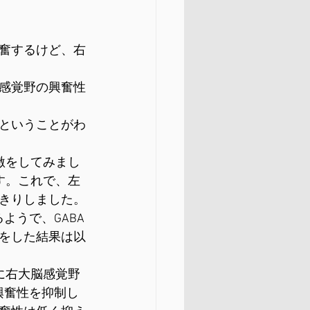
奮するけど、右
感覚野の興奮性
ということがわ
激をしてみまし
す。これで、左
きりしました。
ようで、GABA
をした結果は以
に右大脳感覚野
興奮性を抑制し