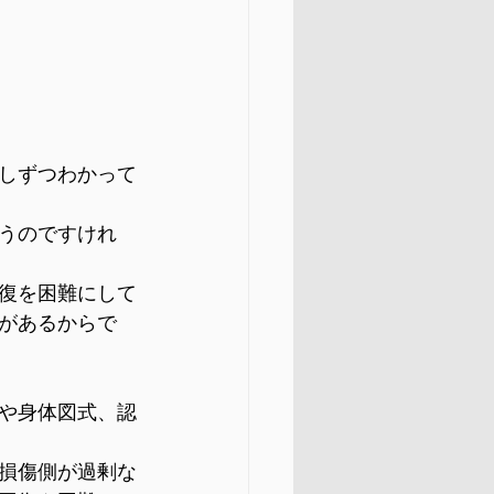
しずつわかって
うのですけれ
復を困難にして
があるからで
や身体図式、認
損傷側が過剰な