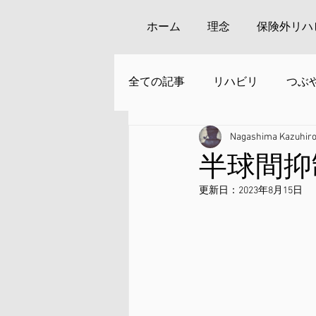
ホーム
理念
保険外リハ
全ての記事
リハビリ
つぶ
Nagashima Kazuhir
安来周辺の観光
半球間抑
更新日：
2023年8月15日