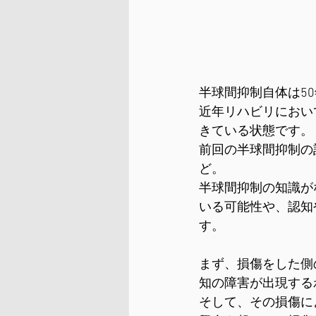
半球間抑制自体は5
近年リハビリにおい
きている状態です。
前回の半球間抑制の
ど。
半球間抑制の知識が
いる可能性や、認知
す。
まず、損傷をした側
知の障害が出現する
そして、その損傷に