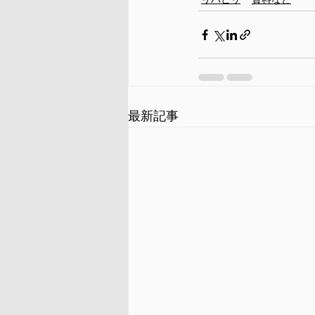
リハビリ
資料など
最新記事