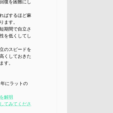
回復を困難にし
ればするほど麻
ります。
短期間で自立さ
性を低くしてし
立のスピードを
高くしておきた
ます。
2年にラットの
を解明
してみてくださ