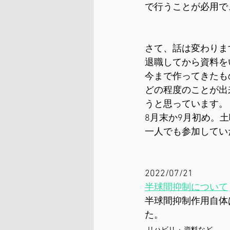
で行うことが必用で
さて、話は変わりま
退職してから資料を
今まで作ってきたも
どの程度のことが出
うと思っています。
8月末か9月初め。土曜日
一人でも参加してい
2022/07/21
半球間抑制について
半球間抑制作用自体
た。