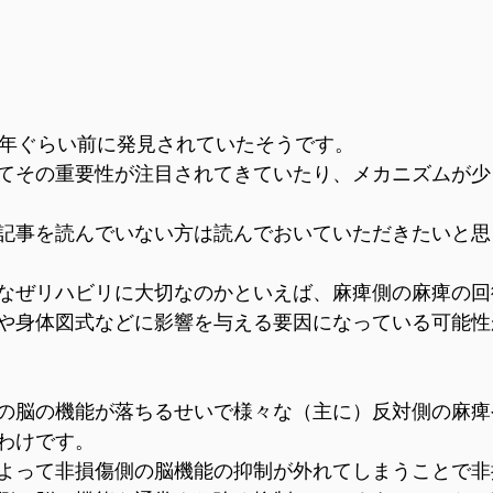
0年ぐらい前に発見されていたそうです。
てその重要性が注目されてきていたり、メカニズムが少
記事を読んでいない方は読んでおいていただきたいと思
なぜリハビリに大切なのかといえば、麻痺側の麻痺の回
や身体図式などに影響を与える要因になっている可能性
の脳の機能が落ちるせいで様々な（主に）反対側の麻痺
わけです。
よって非損傷側の脳機能の抑制が外れてしまうことで非