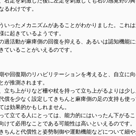
、右足を刺激した後に左足を刺激しても右の感覚野の興
なるわけです。
ういったメカニズムがあることがわかりました。これは
様に起きているようです。
の過活動が麻痺側の回復を抑える、あるいは認知機能に
きていることがいえるのです。
期や回復期のリハビリテーションを考えると、自立に向
とが推測されます。
、立ち上がりなど柵や杖を持って立ち上がるよりは少し
代償を少なく設定してきちんと麻痺側の足の支持も使っ
ては効果的かもしれません。
って立てる人にとっては、能力的にはいったん下がるこ
向けて必用なことである可能性は高いといえるのです。
きちんと代償性と姿勢制御や運動機能などについて細や