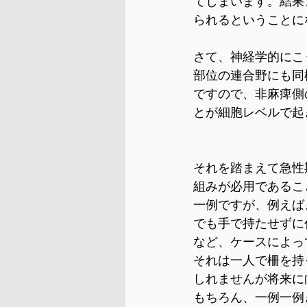
てしまいます。結果
られるということに
さて、神経学的にこ
部位の連合野にも同
ですので、非麻痺側
とが細胞レベルで起
それを踏まえて急性
組みが必用であるこ
一例ですが、例えば
でも手で持たせずに
など、ケースによっ
それは一人で柵を持
しれませんが将来に
もちろん、一例一例