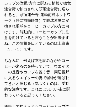
カップの位置/方向に関わる情報が聴覚
連合野で抽出されて頭頂連合野に送ら
れると、頭頂連合野-運動前野ネットワ
ーク（特に前頭眼野）で眼球運動に変
換され眼球をコーヒーカップの方に向
けます。能動的にコーヒーカップに注
意を向けていると言うことが出来ます
ね。この情報を伝えているのは上縦束
（SLF-１）です。
ちなみに、例えば本を読みながらコー
ヒーが来るのを待っていて、ウエイタ
ーの足音やカップを置く音、周辺視野
に入るウエイターの姿で珈琲が運ばれ
てきたと感じる（気づく）のは、受動
的な注意です。これにはSLF3が主に関
わっていると思ってください。
網膜上で捉えられたコーヒーカップの