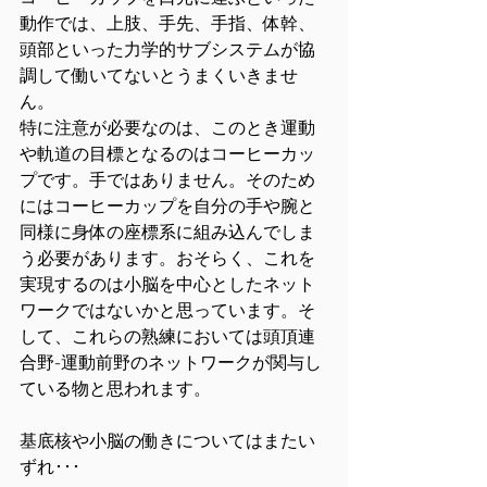
動作では、上肢、手先、手指、体幹、
頭部といった力学的サブシステムが協
調して働いてないとうまくいきませ
ん。
特に注意が必要なのは、このとき運動
や軌道の目標となるのはコーヒーカッ
プです。手ではありません。そのため
にはコーヒーカップを自分の手や腕と
同様に身体の座標系に組み込んでしま
う必要があります。おそらく、これを
実現するのは小脳を中心としたネット
ワークではないかと思っています。そ
して、これらの熟練においては頭頂連
合野-運動前野のネットワークが関与し
ている物と思われます。
基底核や小脳の働きについてはまたい
ずれ･･･