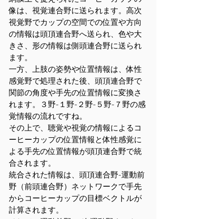
像は、視覚連合野に送られます。高次
視覚野でカップの空間での位置や方向
の情報は頭頂連合野へ送られ、色や大
きさ、形の情報は側頭連合野に送られ
ます。
一方、上肢の姿勢や位置情報は、体性
感覚野で処理された後、頭頂連合野で
関節の角度や手先の位置情報に変換さ
れます。３野-１野-２野-５野-７野の感
覚情報の流れですね。
その上で、聴覚や視覚の情報によるコ
ーヒーカップの位置情報と体性感覚に
よる手先の位置情報が頭頂連合野で統
合されます。
統合された情報は、頭頂連合野-運動前
野（前頭連合野）ネットワークで手先
からコーヒーカップの目標ベクトルが
計算されます。