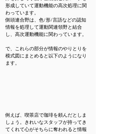
形成していて運動機能の高次処理に関
わっています。
側頭連合野は、色/形/言語などの認知
情報を処理して運動関連領野と結合
し、高次運動機能に関わっています。
で、これらの部分が情報のやりとりを
模式図にまとめると以下のようになり
ます。
例えば、喫茶店で珈琲を頼んだとしま
しょう。きれいなスタッフが持ってき
てくれて心がそちらに奪われると情報