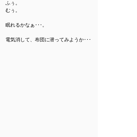
ふぅ。
むぅ。
眠れるかなぁ･･･。
電気消して、布団に潜ってみようか･･･