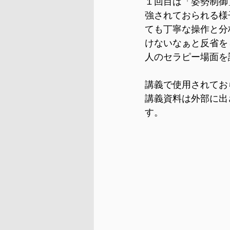
１回目は「姿勢制御
強されておられる様
ても丁寧な操作と分
けないなぁと反省を
人のセラピー場面を
講義で使用されておら
講義資料は外部に出
す。