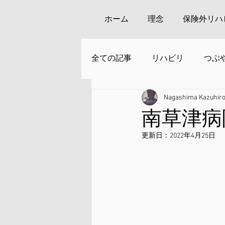
ホーム
理念
保険外リハ
全ての記事
リハビリ
つぶ
Nagashima Kazuhir
安来周辺の観光
南草津病
更新日：
2022年4月25日