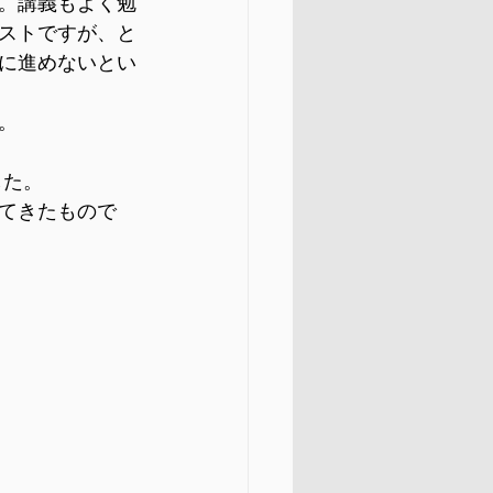
。講義もよく勉
ストですが、と
に進めないとい
。
した。
てきたもので