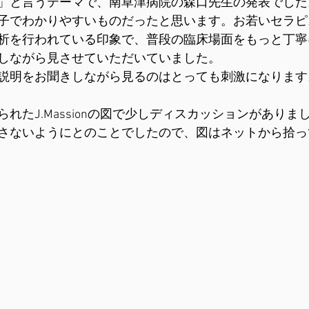
」と言うテーマで、南草津病院の森口先生の発表でした
子でわかりやすいものだったと思います。お若いセラピ
析を行われている印象で、普段の臨床場面をもっと丁寧
しながら見させていただいていました。
説明をお聞きしながら見るのはとっても刺激になります
れたJ.Massionの図で少しディスカッションがありま
さないようにとのことでしたので、図はネットから拾っ