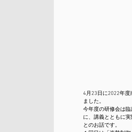
4月23日に202
ました。
今年度の研修会は臨
に、講義とともに実
とのお話です。