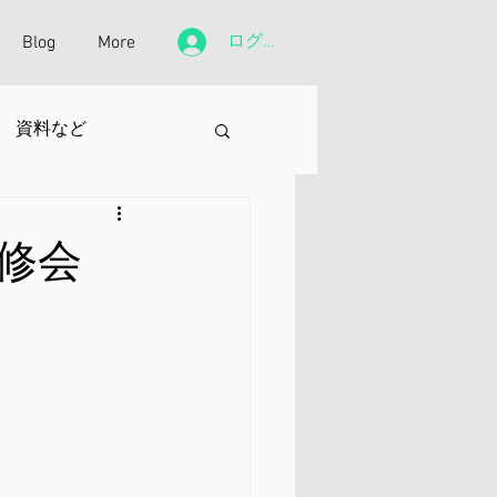
ログイン
Blog
More
資料など
修会