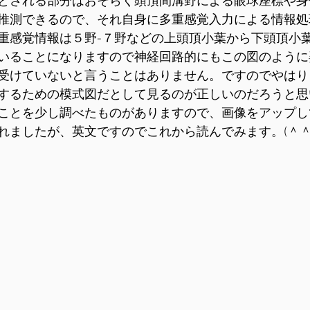
とされる部分はおそらく頭頂間溝野による眼球座標や身
推測できるので、それ自身に多重感覚入力による情報処
重感覚情報は５野-７野などの上頭頂小葉から下頭頂小
いることになりますので神経回路的にもこの図のように
受けていないと言うことはありません。ですのでやはり
するための模式図だとして見るのが正しいのだろうと思
ことを少し調べたものがありますので、画像をアップし
れましたが、英文ですのでこれから読んでみます。(＾