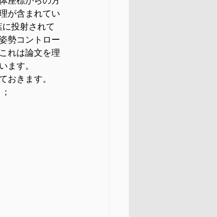
体座標からの方
理が含まれてい
葉に投射されて
姿勢コントロー
これは論文を理
います。
ておきます。
＾；