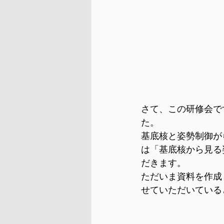
さて、この研修会で
た。
基底核と姿勢制御が
は「基底核から見る
だきます。
ただいま資料を作成
せていただいている