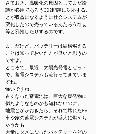
さておき、温暖化の原因としてまだ論
議が必用であろうCO2問題に対応するこ
とが収益になるように社会システムが
変化したので売っているんだろうなぁ
等と邪推したりするのです。
ま、だけど、バッテリーは結構燃える
ことは知っておいた方が良いと思うの
ですよ。
ところで、最近、太陽光発電とセット
で、蓄電システムも流行ってきていま
すね。
怖いですね。
古くなった蓄電池は、巨大な爆発物に
似たようなものかも知れないのに。
地震とかがおきたら、それで壊れたEV
車や家の蓄電システムが盛大に燃えち
ゃうかも。
大量にダメになったバッテリーをどの