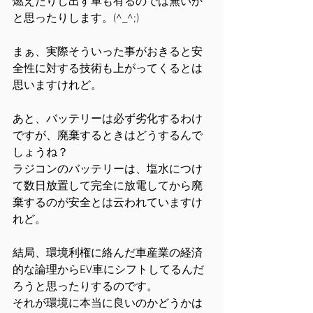
燃えたりし出す車も有るのでは無いか
と思ったりします。(^_^;)
まぁ、実際そういった事がおきると安
全性に対する技術も上がってくるとは
思いますけれど。
あと、バッテリーは必ず劣化するわけ
ですが、廃棄するときはどうするんで
しょうね？
ラジコンのバッテリーは、塩水につけ
て数日放置して完全に放電してから廃
棄するのが安全とは云われていますけ
れど。
結局、環境利権に絡んだ車産業の経済
的な論理からEV車にシフトしてるんだ
ろうと思ったりするのです。
それが環境に本当に良いのかどうかは