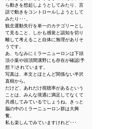
ら動きを想起しようとしてみたり、言
語で動きをコントロールしようとして
みたり･･･。
観念運動失行を単一のカテゴリーとし
て見ること、しかも感覚と認知を切り
離して考えること自体に無理がありそ
うです。
あ、ちなみにミラーニューロンは下頭
頂小葉や頭頂間溝野にも存在が確認(予
想？)されています。
写真は、本文とほとんど関係ない半沢
直樹から。
だけど、あれだけ視聴率があるという
ことは、みんな境遇に満足してなくて
共感してみているでしょうね。きっと
脳の中のミラーニューロン群は大興
奮。
私も楽しんでみていますけれど･･･