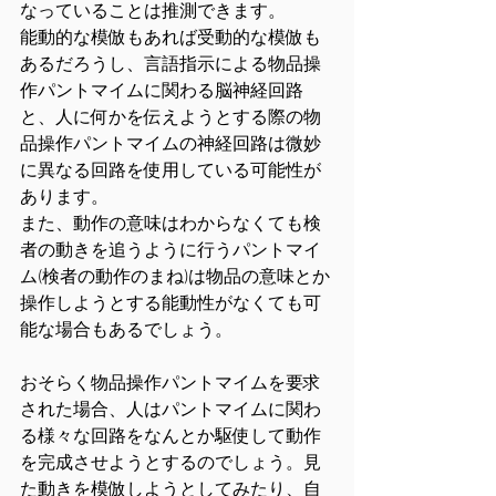
なっていることは推測できます。
能動的な模倣もあれば受動的な模倣も
あるだろうし、言語指示による物品操
作パントマイムに関わる脳神経回路
と、人に何かを伝えようとする際の物
品操作パントマイムの神経回路は微妙
に異なる回路を使用している可能性が
あります。
また、動作の意味はわからなくても検
者の動きを追うように行うパントマイ
ム(検者の動作のまね)は物品の意味とか
操作しようとする能動性がなくても可
能な場合もあるでしょう。
おそらく物品操作パントマイムを要求
された場合、人はパントマイムに関わ
る様々な回路をなんとか駆使して動作
を完成させようとするのでしょう。見
た動きを模倣しようとしてみたり、自