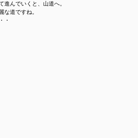
て進んでいくと、山道へ。
麗な道ですね。
・・