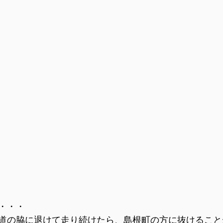
・・・
道の脇に退けて走り続けたら、島根町の方に抜けること