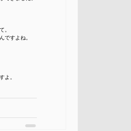
て。
んですよね。
すよ。