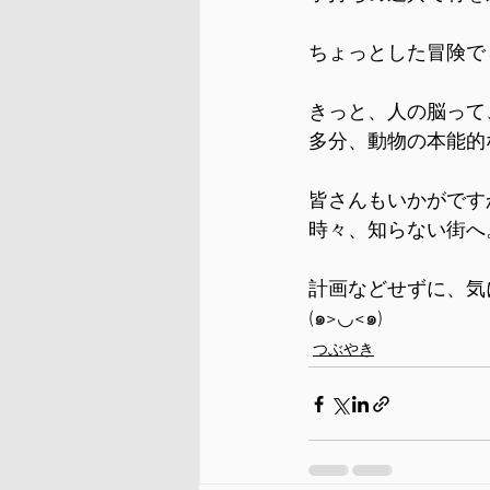
ちょっとした冒険で
きっと、人の脳って
多分、動物の本能的
皆さんもいかがです
時々、知らない街へ
計画などせずに、気
(๑>◡<๑)
つぶやき