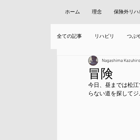
ホーム
理念
保険外リハ
全ての記事
リハビリ
つぶ
Nagashima Kazuhir
安来周辺の観光
冒険
今日、昼までは松江
らない道を探してジ