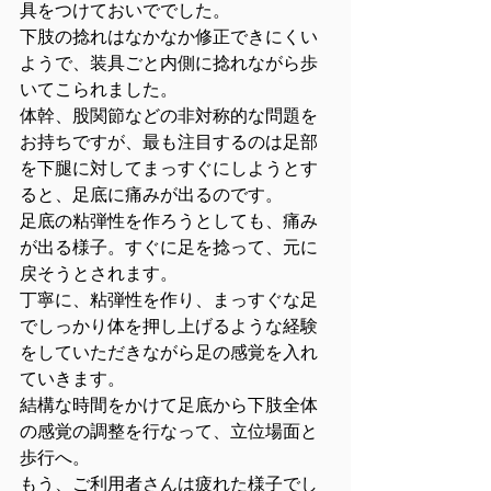
具をつけておいででした。
下肢の捻れはなかなか修正できにくい
ようで、装具ごと内側に捻れながら歩
いてこられました。
体幹、股関節などの非対称的な問題を
お持ちですが、最も注目するのは足部
を下腿に対してまっすぐにしようとす
ると、足底に痛みが出るのです。
足底の粘弾性を作ろうとしても、痛み
が出る様子。すぐに足を捻って、元に
戻そうとされます。
丁寧に、粘弾性を作り、まっすぐな足
でしっかり体を押し上げるような経験
をしていただきながら足の感覚を入れ
ていきます。
結構な時間をかけて足底から下肢全体
の感覚の調整を行なって、立位場面と
歩行へ。
もう、ご利用者さんは疲れた様子でし