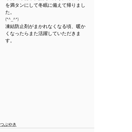
を満タンにして冬眠に備えて帰りまし
た。
(*^_^*)
凍結防止剤がまかれなくなる頃、暖か
くなったらまた活躍していただきま
す。
つぶやき