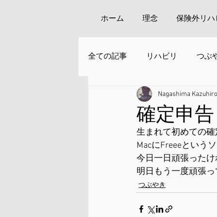
ホーム
理念
保険外リハ
全ての記事
リハビリ
つぶ
Nagashima Kazuhir
安来周辺の観光
確定申告
生まれて初めての確
MacにFreeeと
今日一日頑張ったけ
明日もう一度頑張っ
つぶやき