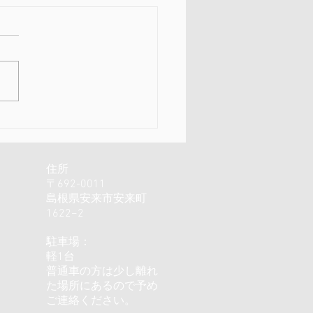
チュア展と人生を楽しむ
の身体
住所
〒692-0011
島根県安来市安来町
1622−2
駐車場：
軽1台
普通車の方は少し離れ
た場所にあるので予め
ご連絡ください。