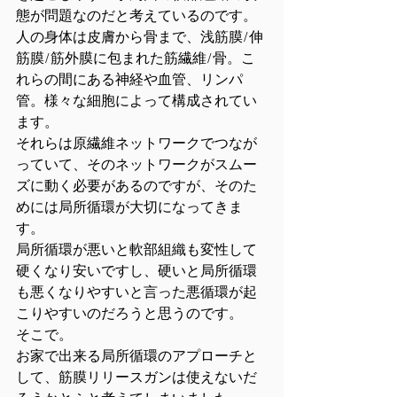
態が問題なのだと考えているのです。
人の身体は皮膚から骨まで、浅筋膜/伸
筋膜/筋外膜に包まれた筋繊維/骨。こ
れらの間にある神経や血管、リンパ
管。様々な細胞によって構成されてい
ます。
それらは原繊維ネットワークでつなが
っていて、そのネットワークがスムー
ズに動く必要があるのですが、そのた
めには局所循環が大切になってきま
す。
局所循環が悪いと軟部組織も変性して
硬くなり安いですし、硬いと局所循環
も悪くなりやすいと言った悪循環が起
こりやすいのだろうと思うのです。
そこで。
お家で出来る局所循環のアプローチと
して、筋膜リリースガンは使えないだ