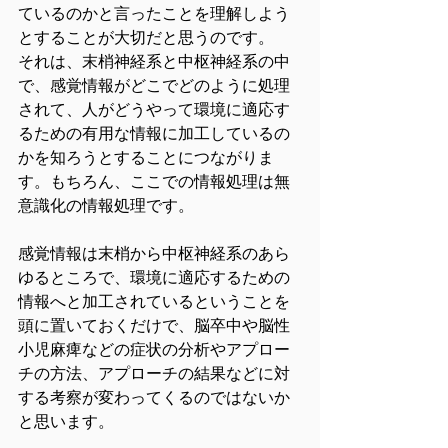
ているのかと言ったことを理解しよう
とすることが大切だと思うのです。
それは、末梢神経系と中枢神経系の中
で、感覚情報がどこでどのように処理
されて、人がどうやって環境に適応す
るための有用な情報に加工しているの
かを知ろうとすることにつながりま
す。もちろん、ここでの情報処理は無
意識化の情報処理です。
感覚情報は末梢から中枢神経系のあら
ゆるところで、環境に適応するための
情報へと加工されているということを
頭に置いておくだけで、脳卒中や脳性
小児麻痺などの症状の分析やアプロー
チの方法、アプローチの結果などに対
する考察が変わってくるのではないか
と思います。