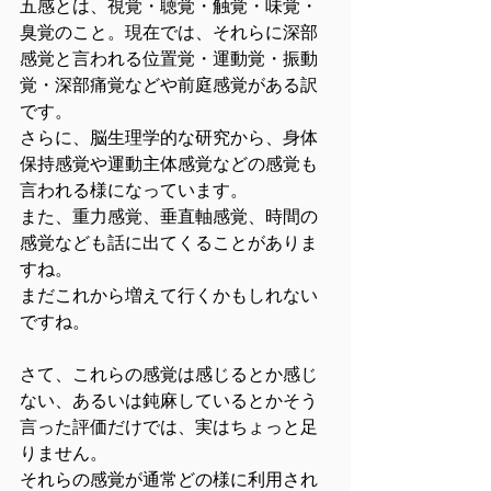
五感とは、視覚・聴覚・触覚・味覚・
臭覚のこと。現在では、それらに深部
感覚と言われる位置覚・運動覚・振動
覚・深部痛覚などや前庭感覚がある訳
です。
さらに、脳生理学的な研究から、身体
保持感覚や運動主体感覚などの感覚も
言われる様になっています。
また、重力感覚、垂直軸感覚、時間の
感覚なども話に出てくることがありま
すね。
まだこれから増えて行くかもしれない
ですね。
さて、これらの感覚は感じるとか感じ
ない、あるいは鈍麻しているとかそう
言った評価だけでは、実はちょっと足
りません。
それらの感覚が通常どの様に利用され