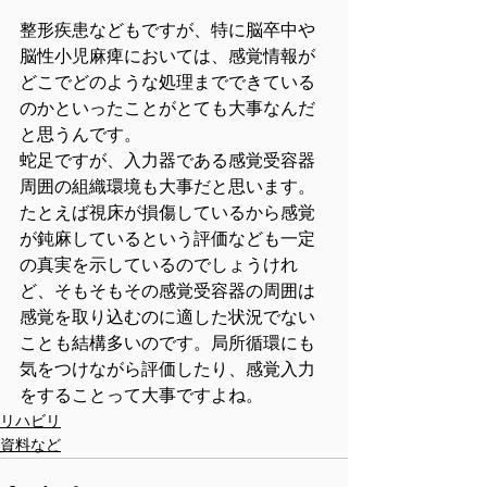
整形疾患などもですが、特に脳卒中や
脳性小児麻痺においては、感覚情報が
どこでどのような処理までできている
のかといったことがとても大事なんだ
と思うんです。
蛇足ですが、入力器である感覚受容器
周囲の組織環境も大事だと思います。
たとえば視床が損傷しているから感覚
が鈍麻しているという評価なども一定
の真実を示しているのでしょうけれ
ど、そもそもその感覚受容器の周囲は
感覚を取り込むのに適した状況でない
ことも結構多いのです。局所循環にも
気をつけながら評価したり、感覚入力
をすることって大事ですよね。
リハビリ
資料など