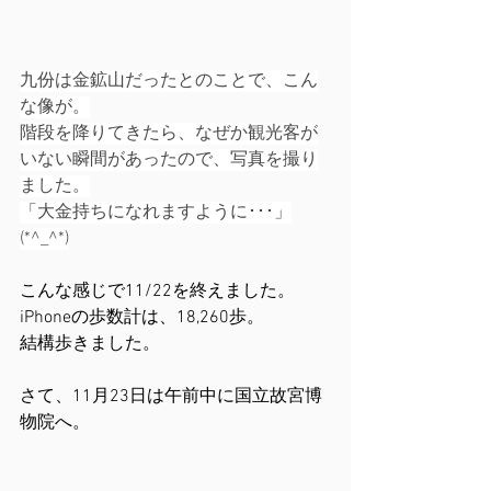
九份は金鉱山だったとのことで、こん
な像が。
階段を降りてきたら、なぜか観光客が
いない瞬間があったので、写真を撮り
ました。
「大金持ちになれますように･･･」
(*^_^*)
こんな感じで11/22を終えました。
iPhoneの歩数計は、18,260歩。
結構歩きました。
さて、11月23日は午前中に国立故宮博
物院へ。