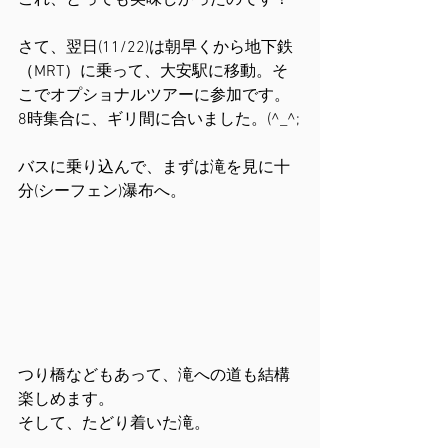
これ、とっても美味しかったのです！
さて、翌日(11/22)は朝早くから地下鉄
（MRT）に乗って、大安駅に移動。そ
こでオプショナルツアーに参加です。
8時集合に、ギリ間に合いました。(^_^;
バスに乗り込んで、まずは滝を見に十
分(シーフェン)瀑布へ。
つり橋などもあって、滝への道も結構
楽しめます。
そして、たどり着いた滝。