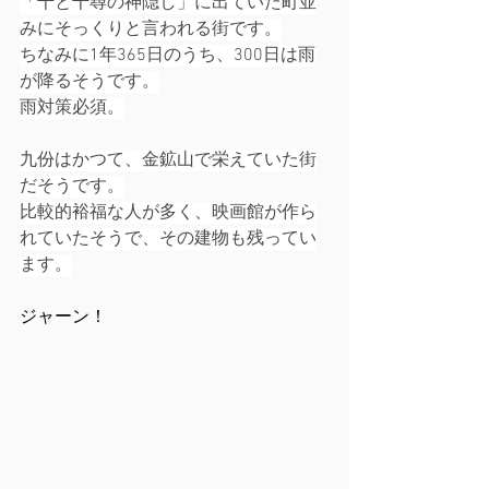
「千と千尋の神隠し」に出ていた町並
みにそっくりと言われる街です。
ちなみに1年365日のうち、300日は雨
が降るそうです。
雨対策必須。
九份はかつて、金鉱山で栄えていた街
だそうです。
比較的裕福な人が多く、映画館が作ら
れていたそうで、その建物も残ってい
ます。
ジャーン！