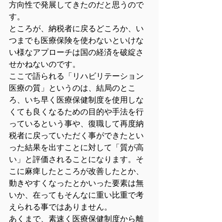
方向性で発展してきたのだと思うので
す。
ところが、納税者に戻るどころか、い
つまでも医療保険を使わないといけな
い様なアプローチは国の経済を破綻さ
せかねないのです。
ここで語られる「リハビリテーション
医療の質」というのは、結局のとこ
ろ、いち早く医療保健制度を使用しな
くても良くなるための目的や手法を行
っているという事や、復職して再度納
税者に戻っていただく事ができたとい
った結果を出すことに対して「質が高
い」と評価されることになります。そ
こに麻痺したところが改善したとか、
動きやすくなったとかいった要素は無
いか、在ってもそんなに重い比重で考
えられる事ではありません。
あくまで、素速く医療保健制度から離