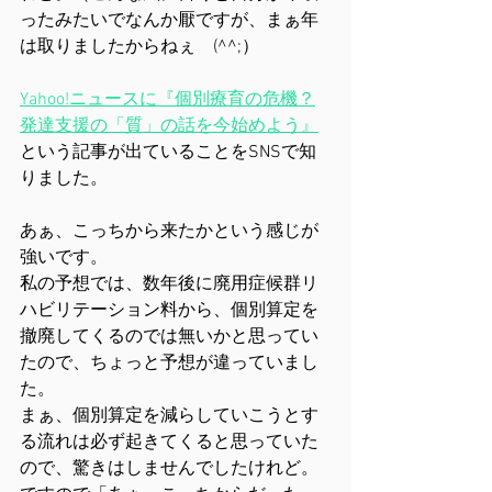
ったみたいでなんか厭ですが、まぁ年
は取りましたからねぇ　(^^;）
Yahoo!ニュースに『個別療育の危機？
発達支援の「質」の話を今始めよう
』
という記事が出ていることをSNSで知
りました。
あぁ、こっちから来たかという感じが
強いです。
私の予想では、数年後に廃用症候群リ
ハビリテーション料から、個別算定を
撤廃してくるのでは無いかと思ってい
たので、ちょっと予想が違っていまし
た。
まぁ、個別算定を減らしていこうとす
る流れは必ず起きてくると思っていた
ので、驚きはしませんでしたけれど。