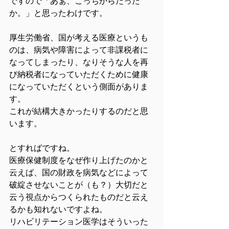
ですので「あぁ、こっちからだった
か。」と思ったわけです。
厚生労働省、国が考える医療というも
のは、病気や障害によって非課税者に
なってしまったり、なりそうな人を再
び納税者になっていただくために健康
になっていただくという側面がありま
す。
これが結構大きかったりするのだと思
います。
とすればですね。
医療保健制度をなぜ作り上げたのかと
云えば、国の財政を病気などによって
破綻させないことが（も？）大切だと
云う視点からつくられたものだと云え
るかも知れないですよね。
リハビリテーション医学はそういった