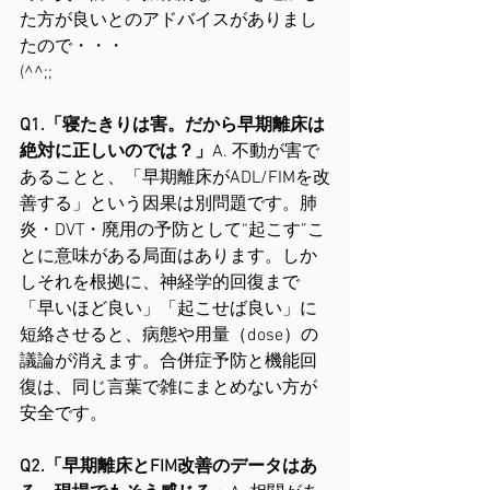
た方が良いとのアドバイスがありまし
たので・・・
(^^;;
Q1.「寝たきりは害。だから早期離床は
絶対に正しいのでは？」
A. 不動が害で
あることと、「早期離床がADL/FIMを改
善する」という因果は別問題です。肺
炎・DVT・廃用の予防として“起こす”こ
とに意味がある局面はあります。しか
しそれを根拠に、神経学的回復まで
「早いほど良い」「起こせば良い」に
短絡させると、病態や用量（dose）の
議論が消えます。合併症予防と機能回
復は、同じ言葉で雑にまとめない方が
安全です。
Q2.「早期離床とFIM改善のデータはあ