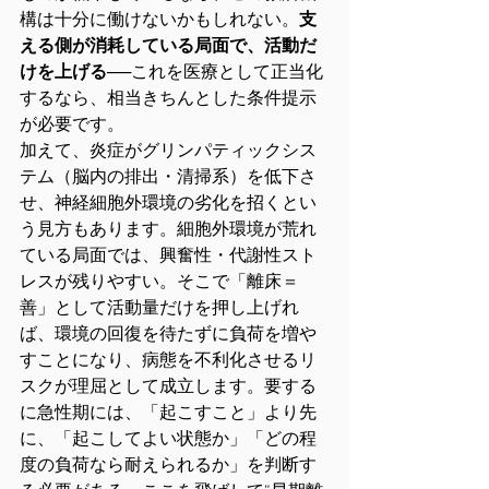
構は十分に働けないかもしれない。
支
える側が消耗している局面で、活動だ
けを上げる
──これを医療として正当化
するなら、相当きちんとした条件提示
が必要です。
加えて、炎症がグリンパティックシス
テム（脳内の排出・清掃系）を低下さ
せ、神経細胞外環境の劣化を招くとい
う見方もあります。細胞外環境が荒れ
ている局面では、興奮性・代謝性スト
レスが残りやすい。そこで「離床＝
善」として活動量だけを押し上げれ
ば、環境の回復を待たずに負荷を増や
すことになり、病態を不利化させるリ
スクが理屈として成立します。要する
に急性期には、「起こすこと」より先
に、「起こしてよい状態か」「どの程
度の負荷なら耐えられるか」を判断す