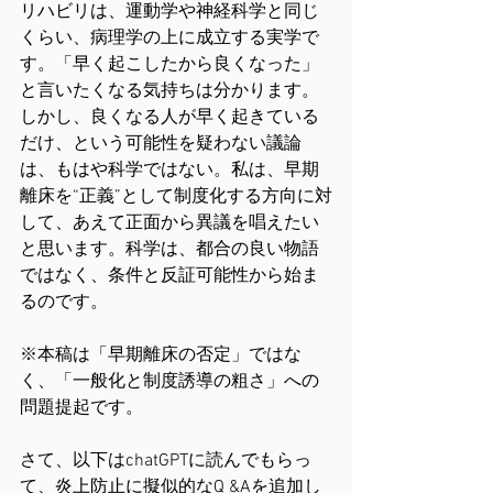
リハビリは、運動学や神経科学と同じ
くらい、病理学の上に成立する実学で
す。「早く起こしたから良くなった」
と言いたくなる気持ちは分かります。
しかし、良くなる人が早く起きている
だけ、という可能性を疑わない議論
は、もはや科学ではない。私は、早期
離床を“正義”として制度化する方向に対
して、あえて正面から異議を唱えたい
と思います。科学は、都合の良い物語
ではなく、条件と反証可能性から始ま
るのです。
※本稿は「早期離床の否定」ではな
く、「一般化と制度誘導の粗さ」への
問題提起です。
さて、以下はchatGPTに読んでもらっ
て、炎上防止に擬似的なQ &Aを追加し