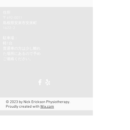
住所
〒692-0011
島根県安来市安来町
1622−2
駐車場：
軽1台
普通車の方は少し離れ
た場所にあるので予め
ご連絡ください。
© 2023 by Nick Erickson Physiotherapy.
Proudly created with
Wix.com