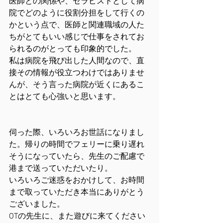
医師との関係や、セラピストとして病
院でどのように役割分担をして行くの
かという点で、医師と関連職域の人た
ちがとてもいい感じで仕事をされてお
られるのがとっても印象的でした。
私は病院を飛び出した人間なので、直
接その情報が役立つわけではありませ
んが、そう言った病院が近くにあるこ
とはとても心強いと思います。
伺った際、いろいろお世話になりまし
た。帰りの時間でフェリーに乗り遅れ
そうになっていたら、先生のご配慮で
港まで送っていただいたり。
いろいろご迷惑をおかけして、お時間
まで取っていただき本当にありがとう
ございました。
OTの先生に、また遊びに来てください