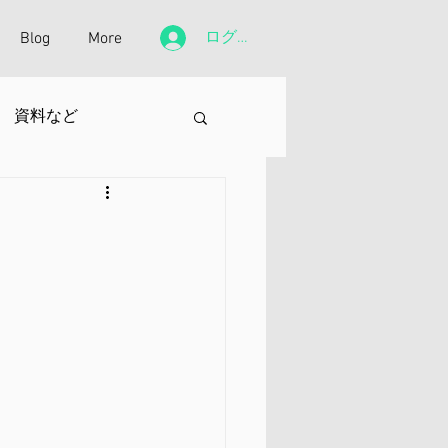
ログイン
Blog
More
資料など