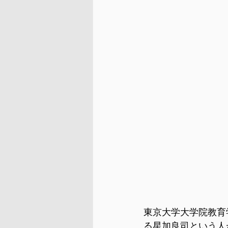
東京大学大学院教育
る星加良司という人