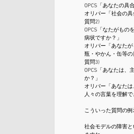
OPCS「あなたの
オリバー「社会の具
質問2)
OPCS「なたがも
病状ですか？」
オリバー「あなたが
瓶・やかん・缶等の
質問3)
OPCS「あなたは
か？」
オリバー「あなたは
人々の言葉を理解で
こういった質問の例
社会モデルの障害と