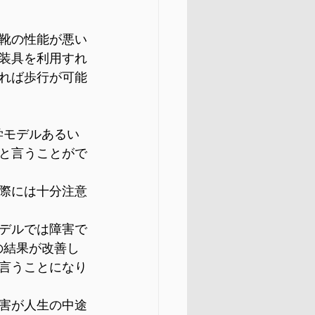
靴の性能が悪い
装具を利用すれ
れば歩行が可能
学モデルあるい
と言うことがで
際には十分注意
デルでは障害で
の結果が改善し
言うことになり
害が人生の中途