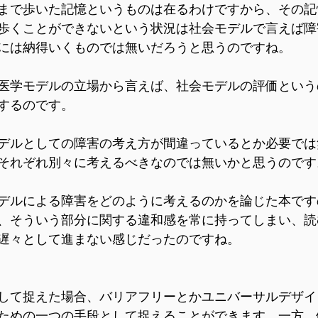
まで歩いた記憶というものは在るわけですから、その記
歩くことができないという状況は社会モデルで言えば障
には納得いくものでは無いだろうと思うのですね。
医学モデルの立場から言えば、社会モデルの評価という
するのです。
デルとしての障害の考え方が間違っているとか必要では
それぞれ別々に考えるべきなのでは無いかと思うのです
デルによる障害をどのように考えるのかを論じた本です
、そういう部分に関する違和感を常に持ってしまい、読
遅々として進まない感じだったのですね。
して捉えた場合、バリアフリーとかユニバーサルデザイ
ための一つの手段として捉えることができます。一方、