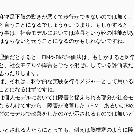
麻痺足下肢の動きが悪くて歩行ができないのでは無く、
と言うことになるでしょうか。つまり、もしかすると、
う事は、社会モデルにおいては装具という靴の性能があ
はならないと云うことになるのかもしれないですね。
理解だとすると、FIMやBIの評価法は、もしかすると医
と、社会モデルの障害をごちゃ混ぜにしている評価表だ
思ったりします。
ば、それは、科学的な実験を行うメジャーとして用いる
ことになるはずですね。
は個人モデルにおいては障害と捉えられる部分が社会モ
なるわけですから、障害が改善した（FIM、あるいはBI
どのモデルで改善をしたのかが示されるものでは無いと
いとされる人たちにとっても、例えば脳梗塞のように障