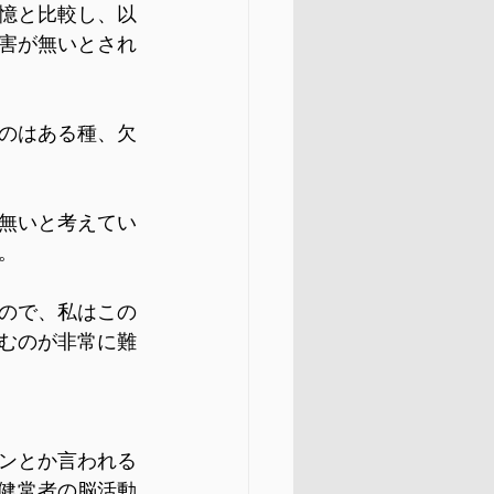
憶と比較し、以
害が無いとされ
のはある種、欠
無いと考えてい
。
ので、私はこの
むのが非常に難
ンとか言われる
健常者の脳活動