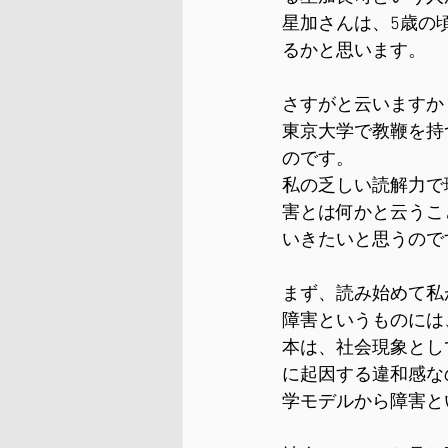
星加さんは、5歳の
るかと思います。
さすがと云いますか
東京大学で教鞭を持
のです。
私の乏しい読解力で
害とは何かと云うこ
いきたいと思うので
まず、読み始めて私
障害というものには
本は、社会現象とし
に起因する違和感な
学モデルから障害と