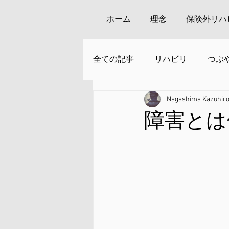
ホーム
理念
保険外リハ
全ての記事
リハビリ
つぶ
Nagashima Kazuhir
安来周辺の観光
障害とは