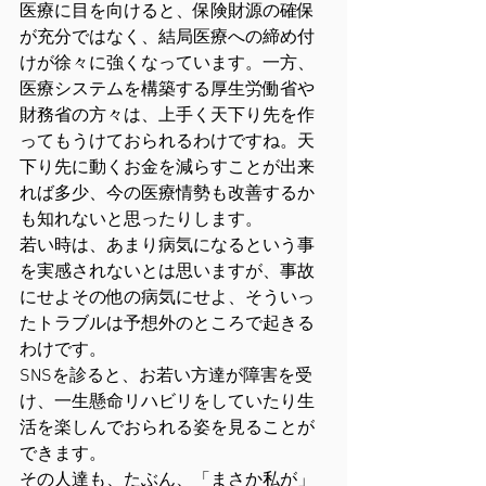
医療に目を向けると、保険財源の確保
が充分ではなく、結局医療への締め付
けが徐々に強くなっています。一方、
医療システムを構築する厚生労働省や
財務省の方々は、上手く天下り先を作
ってもうけておられるわけですね。天
下り先に動くお金を減らすことが出来
れば多少、今の医療情勢も改善するか
も知れないと思ったりします。
若い時は、あまり病気になるという事
を実感されないとは思いますが、事故
にせよその他の病気にせよ、そういっ
たトラブルは予想外のところで起きる
わけです。
SNSを診ると、お若い方達が障害を受
け、一生懸命リハビリをしていたり生
活を楽しんでおられる姿を見ることが
できます。
その人達も、たぶん、「まさか私が」