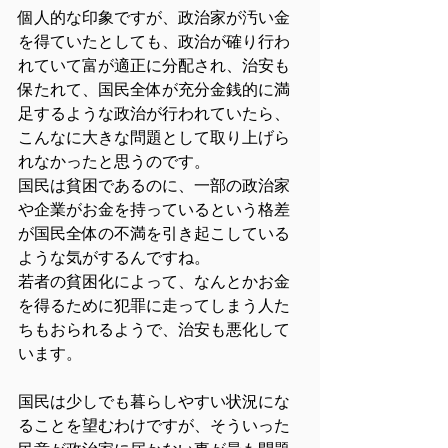
個人的な印象ですが、政治家が汚い金
を得ていたとしても、政治が確り行わ
れていて富が適正に分配され、治安も
保たれて、国民全体が充分金銭的に満
足するような政治が行われていたら、
こんなに大きな問題として取り上げら
れなかったと思うのです。
国民は貧困であるのに、一部の政治家
や企業がお金を持っているという格差
が国民全体の不満を引き起こしている
ような気がするんですね。
若者の貧困化によって、なんとかお金
を得るために犯罪に走ってしまう人た
ちもおられるようで、治安も悪化して
います。
国民は少しでも暮らしやすい状況にな
ることを望むわけですが、そういった