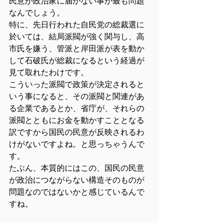
民意が政治家に届かない事が最も問題
なんでしょう。
特に、先日行われた自民党の総裁選に
於いては、結局派閥が強く関与し、高
市氏を嫌う、管派と岸田派が表を動か
して石破氏が総裁になるという経過が
見て取れたわけです。
こういった派閥で政策が決定されると
いう事になると、その派閥と関連があ
る企業であるとか、省庁が、それらの
派閥とともにお金を動かすこととなる
訳ですから国民の民意が反映されるわ
けがないですよね。と思っちゃうんで
す。
たぶん、本質的にはこの、国民の民意
が政治につながらない構造そのものが
問題なのではないかと感じているんで
すね。