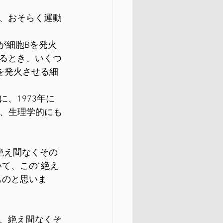
、おそらく運動
が細胞Bを発火
るとき、いくつ
を発火させる細
、1973年に
て、生理学的にも
絶え間なくその
て、この”絶え
ものと思いま
、絶え間なくそ