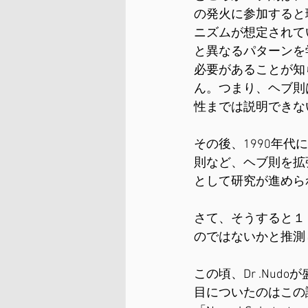
の発火に参加すると
ニズムが想定されて
と異なるパターンを
必要があることが知
ん。つまり、ヘブ則
性までは説明できな
その後、1990年代
則など、ヘブ則を拡
として研究が進めら
さて、そうすると１０
のではないかと推測
この頃、Dr .Nu
目についたのはこの