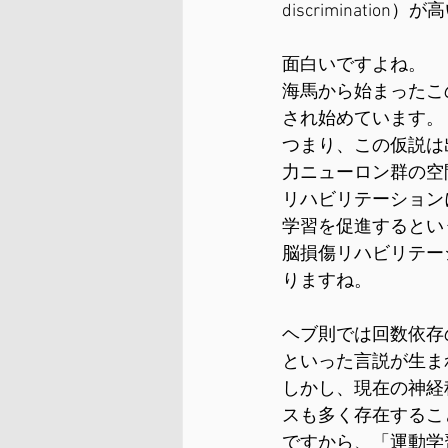
discrimination）
面白いですよね。
海馬から始まったこ
され始めています。
つまり、この仮説は
力ニューロン群の空
リハビリテーション
学習を促進するとい
脳損傷リハビリテー
りますね。
ヘブ則では回数依存
といった言説が生ま
しかし、現在の神経
スも多く存在するこ
ですから、「運動学