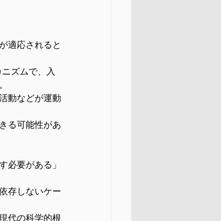
が適応されると
カニズムで、入
。
活動などが運動
きる可能性があ
す必要がある」
依存しないケー
現代の科学的根