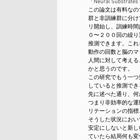
「Neural Substrates f
この論文は有料なの
群と非訓練群に分け
リ開始し、訓練時間
０〜２００回の繰り
推測できます。これ
動作の回数と脳のマ
人間に対して考える
かと思うのです。
この研究でもう一つ
していると推測でき
先に述べた通り、何
つまり非効率的な運
リテーションの指標
そうした状況におい
安定にしないと新し
ていたら結局何も変