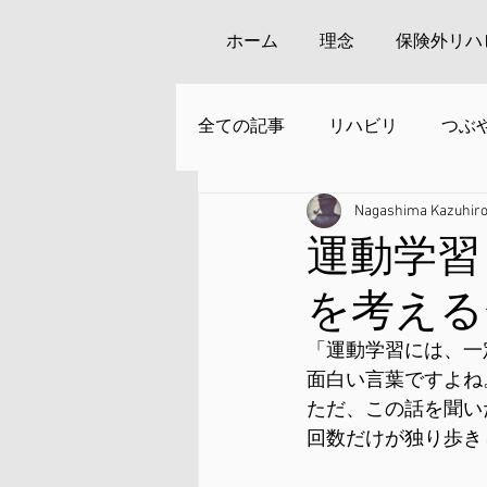
ホーム
理念
保険外リハ
全ての記事
リハビリ
つぶ
Nagashima Kazuhir
安来周辺の観光
運動学習
を考える
「運動学習には、一
面白い言葉ですよね
ただ、この話を聞い
回数だけが独り歩き