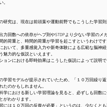
が高い。
の研究は、現在は前頭葉や運動前野でもこうした学習則
出力回数への依存がヘブ則やSTDPより少ない学習のメ
間的荷重と、時間的荷重が学習を起こすというわけです
において、多重感覚入力や新奇体験による広範な脳神経
う魅力的な仮説といえます。
ションにおける即時効果はこうした仮説によって説明で
の学習モデルが提示されていたため、「１０万回繰り返
れたのかもしれません。
科学における新しい学習理論を見ると、必ずしも回数に
とがわかります。
習には１０万回の反復が必要」というのは、少なくとも