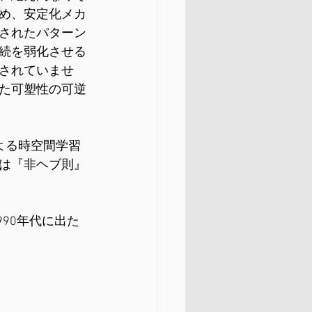
め、安定化メカ
されたパターン
続を弱化させる
されていませ
た可塑性の可逆
よる時空間学習
は『非ヘブ則』
90年代に出た