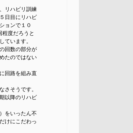
、リハビリ訓練
５日目にリハビ
ションで１０
回程度だろうと
しています。
の回数の部分が
めたのではない
に回路を組み直
なさそうです。
期以降のリハビ
）をいったん不
だけにこだわっ