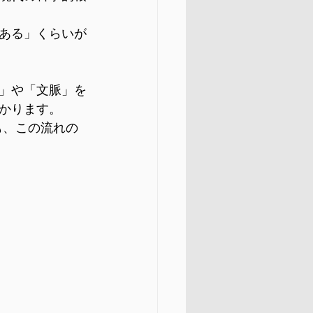
ある」くらいが
」や「文脈」を
かります。
も、この流れの