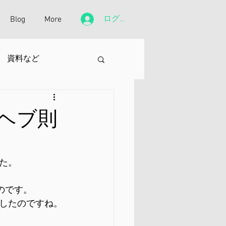
ログイン
Blog
More
資料など
ヘブ則
た。
のです。
したのですね。