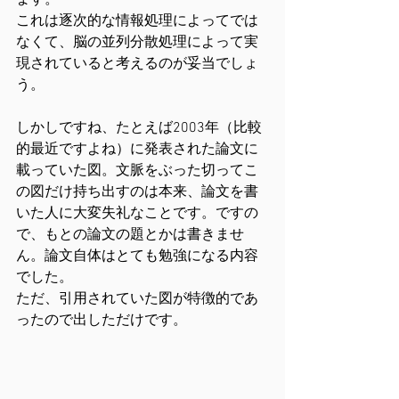
ます。
これは逐次的な情報処理によってでは
なくて、脳の並列分散処理によって実
現されていると考えるのが妥当でしょ
う。
しかしですね、たとえば2003年（比較
的最近ですよね）に発表された論文に
載っていた図。文脈をぶった切ってこ
の図だけ持ち出すのは本来、論文を書
いた人に大変失礼なことです。ですの
で、もとの論文の題とかは書きませ
ん。論文自体はとても勉強になる内容
でした。
ただ、引用されていた図が特徴的であ
ったので出しただけです。