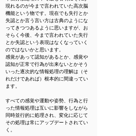
現れるのが今まで言われていた高次脳
機能という物です。現在でも失行とか
失認とか言う言い方は古典のようにな
ってきつつあるように思いますが、お
そらく今後、今まで言われていた失行
とか失認という表現はなくなっていく
のではないかと思います。
感覚があって認知があるとか、感覚や
認知が正常で行為が出来ないとかそう
いった逐次的な情報処理の理解は（そ
れだけであれば）根本的に間違ってい
ます。
すべての感覚や運動や姿勢、行為と行
った情報処理は互いに影響をしながら
同時並行的に処理され、変化に応じて
その処理は常にアップデートされてい
く。