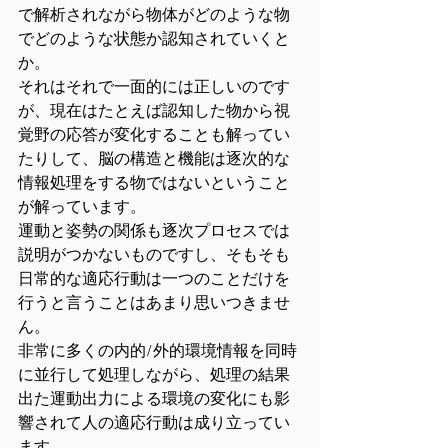
で解析されながら物体がどのような物
でどのような状態か認知されていくと
か。
それはそれで一面的には正しいのです
が、現在はたとえば認知した物から視
覚野の応答が変化することも解ってい
たりして、脳の構造と機能は逐次的な
情報処理をする物ではないということ
が解っています。
運動と姿勢の関係も逐次プロセスでは
説明がつかないものですし、そもそも
日常的な適応行動は一つのことだけを
行うと言うことはあまり思いつきませ
ん。
非常に多くの内的/外的環境情報を同時
に並行して処理しながら、処理の結果
出た運動出力による環境の変化にも影
響されて人の適応行動は成り立ってい