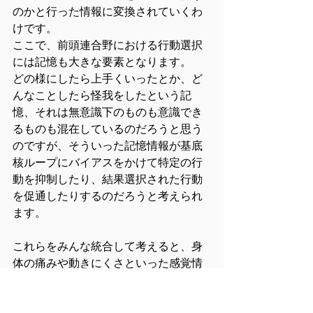
のかと行った情報に変換されていくわ
けです。
ここで、前頭連合野における行動選択
には記憶も大きな要素となります。
どの様にしたら上手くいったとか、ど
んなことしたら怪我をしたという記
憶、それは無意識下のものも意識でき
るものも混在しているのだろうと思う
のですが、そういった記憶情報が基底
核ループにバイアスをかけて特定の行
動を抑制したり、結果選択された行動
を促通したりするのだろうと考えられ
ます。
これらをみんな統合して考えると、身
体の痛みや動きにくさといった感覚情
報があると、それは頭頂側頭連合野に
送られることになります。その情報