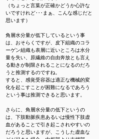
（ちょっと言葉が正確かどうか心許な
いですけれど･･･まぁ、こんな感じだと
思います）
角層水分量が低下しているという事
は、おそらくですが、皮下組織のコラ
ーゲン組織も表層に近いところは水分
量を失い、原繊維の自由奔放とも言え
る動きが制限されることになるのだろ
うと推測するのですね。
すると、感覚受容器は適正な機械的変
化を起こすことが困難になるであろう
という事は推測できると思います。
さらに、角層水分量の低下というの
は、下肢動脈疾患あるいは慢性下肢虚
血があることで引き起こされやすいの
だろうと思いますが、こうした虚血な