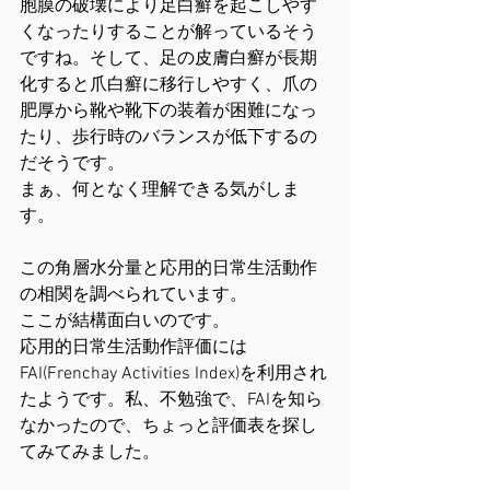
胞膜の破壊により足白癬を起こしやす
くなったりすることが解っているそう
ですね。そして、足の皮膚白癬が長期
化すると爪白癬に移行しやすく、爪の
肥厚から靴や靴下の装着が困難になっ
たり、歩行時のバランスが低下するの
だそうです。
まぁ、何となく理解できる気がしま
す。
この角層水分量と応用的日常生活動作
の相関を調べられています。
ここが結構面白いのです。
応用的日常生活動作評価には
FAI(Frenchay Activities Index)を利用され
たようです。私、不勉強で、FAIを知ら
なかったので、ちょっと評価表を探し
てみてみました。