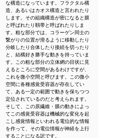
な構造になっています。フラクタル構
造、あるいはカオス構造と言われたり
します。その組織構造が密になると膜
と呼ばれたり靱帯と呼ばれたりしま
す。粗な部分では、コラーゲン同士の
繋がりの位置が滑るように移動したり
分岐したり合体したり接続を切ったり
と、結構好き勝手な動きを持っていま
す。この粗な部分の立体網の目状に見
えるところに空間があるわけですが、
これを微小空間と呼びます。この微小
空間に各種感覚受容器が存在してい
て、ある一定の範囲で動きを保ちつつ
定位されているのだと考えられます。
そして、この原繊維・膜の動きによっ
てこの感覚受容器は機械的な変化を起
こし感覚情報といわれる電位的な情報
を作って、その電位情報が神経を上行
することになる訳です。