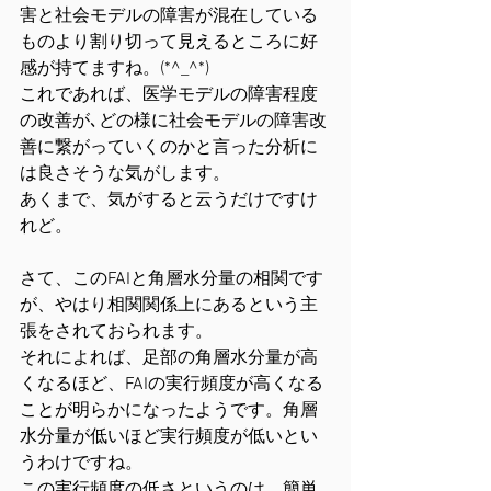
害と社会モデルの障害が混在している
ものより割り切って見えるところに好
感が持てますね。(*^_^*)
これであれば、医学モデルの障害程度
の改善が､どの様に社会モデルの障害改
善に繋がっていくのかと言った分析に
は良さそうな気がします。
あくまで、気がすると云うだけですけ
れど。
さて、このFAIと角層水分量の相関です
が、やはり相関関係上にあるという主
張をされておられます。
それによれば、足部の角層水分量が高
くなるほど、FAIの実行頻度が高くなる
ことが明らかになったようです。角層
水分量が低いほど実行頻度が低いとい
うわけですね。
この実行頻度の低さというのは、簡単