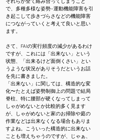
それらが全て絡み合ってしまうこと
で、多種多様な姿勢−運動機能障害を引
き起こして歩きづらさなどの機能障害
につながっていくと考えて良いと思い
ます。
さて、FAIの実行頻度の減少があるわけ
ですが、これには「出来ない」という
状態、「出来るけど面倒くさい」とい
うような状況がありそうだというお話
を先に書きました。
「出来ない」に関しては、構造的な変
化〜たとえば姿勢制御上の問題で結局
脊柱、特に腰部が硬くなってしまって
しゃがめないとか比較的多く見ます
が、しゃがめないと家のお掃除や庭の
作業などは出来なくなる場合もありま
すよね。こういった構造的に出来ない
ことも増えちゃうのですが、じゃぁ、