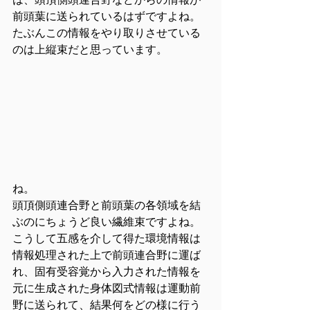
は、頭頂側頭連合野などからの情報が
前頭葉に送られているはずですよね。
たぶんこの情報をやり取りさせている
のは上縦束だと思っています。
ね。
頭頂側頭連合野と前頭葉の各領域を結
ぶのにちょうど良い繊維束ですよね。
こうして五感を介して得た環境情報は
情報処理された上で前頭連合野に運ば
れ、固有受容覚から入力された情報を
元に生成された身体図式情報は運動前
野に送られて、結果何をどの様に行う