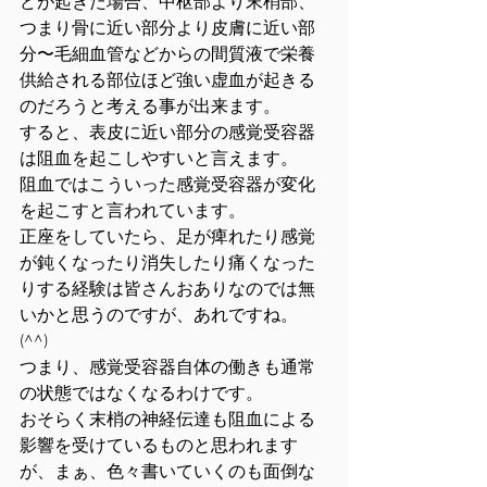
どが起きた場合、中枢部より末梢部、
つまり骨に近い部分より皮膚に近い部
分〜毛細血管などからの間質液で栄養
供給される部位ほど強い虚血が起きる
のだろうと考える事が出来ます。
すると、表皮に近い部分の感覚受容器
は阻血を起こしやすいと言えます。
阻血ではこういった感覚受容器が変化
を起こすと言われています。
正座をしていたら、足が痺れたり感覚
が鈍くなったり消失したり痛くなった
りする経験は皆さんおありなのでは無
いかと思うのですが、あれですね。
(^^)
つまり、感覚受容器自体の働きも通常
の状態ではなくなるわけです。
おそらく末梢の神経伝達も阻血による
影響を受けているものと思われます
が、まぁ、色々書いていくのも面倒な