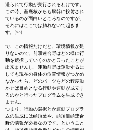
送られて行動が実行されるわけです。
この時、基底核からも脳幹に投射され
ているのが面白いところなのですが、
それにはここでは触れないで起きま
す。(^^)
で、この情報だけだと、環境情報が足
りないので、前頭連合野はどの様に行
動を選択していくのかと云ったことが
出来ませんし、運動前野は運動するに
しても現在の身体の位置情報がつかめ
なかったら、どのパーツをどの程度動
かせば目的となる行動や運動が成立す
るのかと行ったプログラムを生成でき
ません。
つまり、行動の選択とか運動プログラ
ムの生成には頭頂葉や、頭頂側頭連合
野の情報が必要なのです。ということ