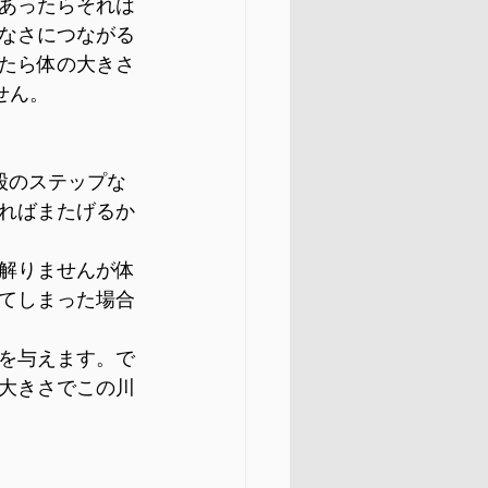
あったらそれは
なさにつながる
たら体の大きさ
せん。
股のステップな
ればまたげるか
解りませんが体
てしまった場合
を与えます。で
大きさでこの川