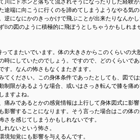
て川にドボンと落ちて流されそうになったりした経験が
た途端に向こうに行くのを諦めてしまうようなやる気の
。逆になにかのきっかけで飛ぶことが出来たりなんかし
ずBの図のように積極的に飛ぼうとしちゃうかもしれま
持ってまたいでいます。体の大きさからこのくらいの大
の時にしていたのでしょう。ですので、どのくらいであ
です。なんの怖さもなくまたぎます。
みてください。この身体条件であったとしても、図では
動制限があるような場合、或いはさっき転んで膝を痛め
しますよね。
、痛みであるとかの感覚情報は上行して身体図式に影響
も影響することになります。そう言った場合はこの体の
怖さを感じてしまうかもしれないです。
しれないという怖さ。
環境知覚にも影響を与えるんです。