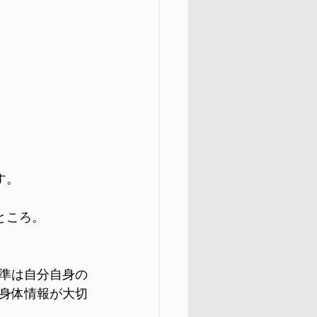
す。
ところ。
準は自分自身の
身体情報が大切