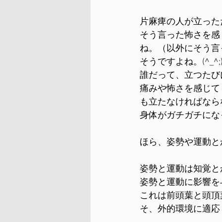
片麻痺の人が立った
そう言った怖さを感
ね。（以外にそう言
そうですよね。(^_^;
誰だって、立つたび
痛みや怖さを感じて
も立たなければなら
身体がガチガチにな
ほら、姿勢や運動と
姿勢と運動は知覚と
姿勢と運動に影響を
これは前頭葉と頭頂
そ、外的環境に適応