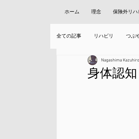
ホーム
理念
保険外リハ
全ての記事
リハビリ
つぶ
Nagashima Kazuhir
安来周辺の観光
身体認知