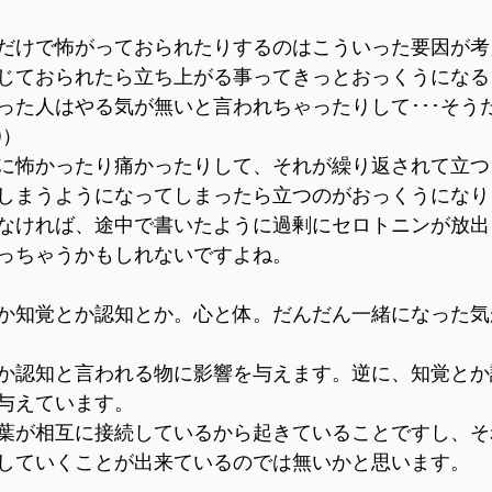
だけで怖がっておられたりするのはこういった要因が考
じておられたら立ち上がる事ってきっとおっくうになる
った人はやる気が無いと言われちゃったりして･･･そう
)）
に怖かったり痛かったりして、それが繰り返されて立つ
しまうようになってしまったら立つのがおっくうになり
なければ、途中で書いたように過剰にセロトニンが放出
っちゃうかもしれないですよね。
か知覚とか認知とか。心と体。だんだん一緒になった気
か認知と言われる物に影響を与えます。逆に、知覚とか
与えています。
葉が相互に接続しているから起きていることですし、そ
していくことが出来ているのでは無いかと思います。