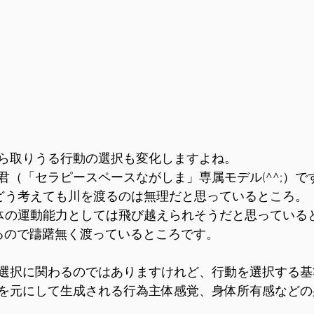
ら取りうる行動の選択も変化しますよね。
君（「セラピースペースながしま」専属モデル(^^;）で
どう考えても川を渡るのは無理だと思っているところ。
体の運動能力としては飛び越えられそうだと思っている
るので躊躇無く渡っているところです。
選択に関わるのではありますけれど、行動を選択する基
を元にして生成される行為主体感覚、身体所有感などの