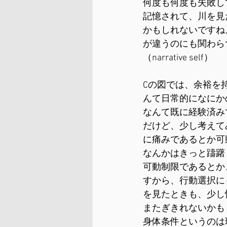
何度も何度も失敗し
記憶されて、川を見
かもしれないですね
が違うのにも関わら
（narrative self）
Cの図では、余裕を
んて日常的になにか
なんて既に経験済み
だけど、少し考えて
に痛みであるとか可
なんかはきっと躊躇
可動制限であるとか
すから、行動選択に
を見たときも、少し
またぎきれないかも
身体条件というのは