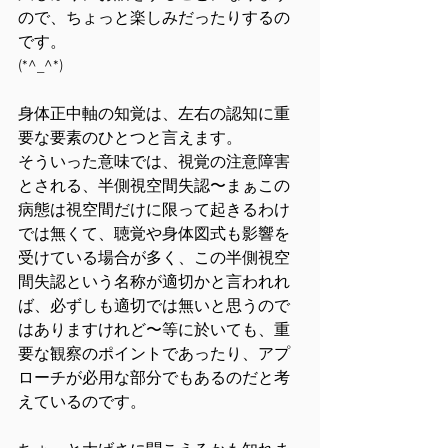
ので、ちょっと楽しみだったりするの
です。
(*^_^*)
身体正中軸の知覚は、左右の認知に重
要な要素のひとつと言えます。
そういった意味では、視覚の注意障害
とされる、半側視空間失認〜まぁこの
病態は視空間だけに限って起きるわけ
では無くて、聴覚や身体図式も影響を
受けている場合が多く、この半側視空
間失認という名称が適切かと言われれ
ば、必ずしも適切では無いと思うので
はありますけれど〜等に於いても、重
要な観察のポイントであったり、アプ
ローチが必用な部分でもあるのだと考
えているのです。