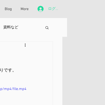
ログイン
Blog
More
資料など
りです。
0p/mp4/file.mp4