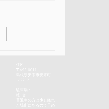
チュア展と人生を楽しむ
の身体
住所
〒692-0011
島根県安来市安来町
1622−2
駐車場：
軽1台
普通車の方は少し離れ
た場所にあるので予め