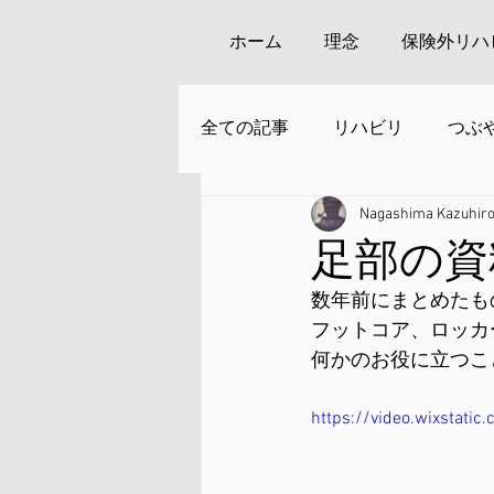
ホーム
理念
保険外リハ
全ての記事
リハビリ
つぶ
Nagashima Kazuhir
安来周辺の観光
足部の資
数年前にまとめたも
フットコア、ロッカ
何かのお役に立つこ
https://video.wixstat