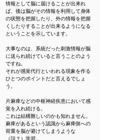
情報として脳に届けることが出来れ
ば、後は脳がその情報を利用して身体
の状態を把握したり、外の情報を把握
くしたりすることが出来るようになる
ということを示しています。
大事なのは、系統だった刺激情報が脳
に送られ続けていると言うことのよう
ですね。
それが感覚代行といわれる現象を作る
ひとつのポイントだと言えるでしょ
う。
片麻痺などの中枢神経疾患において感
覚を入れ続ける。
これは結構難しいのかも知れません。
麻痺があるという認識から麻痺側への
荷重を脳が避けてしまうような
（誤？）学習。