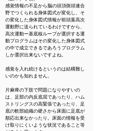
感覚情報の不足から脳の頭頂側頭連合
野でつくられる身体図式が変化し、そ
の変化した身体図式情報が前頭葉高次
運動野に送られているわけですから、
高次運動ー基底核ループが選択する運
動プログラムはその変化した身体図式
の中で成立できるであろうプログラム
しか選択出来ないですよね。
感覚を入れ続けるというのは結構難し
いのかも知れません。
片麻痺の下肢で問題になりやすいの
は、足部の内反底屈であったり、ハム
ストリングスの高緊張であったり、足
底の軟部組織の硬さから床面に足底が
順応出来なかったり。床面の情報を受
け取りにくいような状況であること等