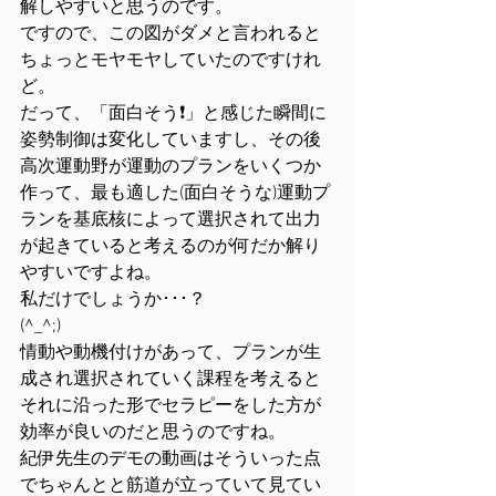
解しやすいと思うのです。
ですので、この図がダメと言われると
ちょっとモヤモヤしていたのですけれ
ど。
だって、「面白そう❗」と感じた瞬間に
姿勢制御は変化していますし、その後
高次運動野が運動のプランをいくつか
作って、最も適した(面白そうな)運動プ
ランを基底核によって選択されて出力
が起きていると考えるのが何だか解り
やすいですよね。
私だけでしょうか･･･？
(^_^;)
情動や動機付けがあって、プランが生
成され選択されていく課程を考えると
それに沿った形でセラピーをした方が
効率が良いのだと思うのですね。
紀伊先生のデモの動画はそういった点
でちゃんとと筋道が立っていて見てい