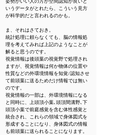
姿勢がいい人の方が空間認知が良いと
いうデータがとれたら、こういう見方
が科学的だと言われるのかも。
ま、それはさておき。
統計処理に頼らなくても、脳の情報処
理を考えてみれば上記のようなことが
解ると思うのです。
視覚情報は後頭葉の視覚野で処理され
ますが、視覚情報は何か物体の位置や
性質などの外環境情報を知覚/認知させ
て前頭葉に送るためだけ情報では無い
のです。
視覚情報の一部は、外環境情報になる
と同時に、上頭頂小葉､頭頂間溝野､下
頭頂小葉で前庭感覚を含む体性感覚と
統合され、これらの領域で身体図式を
形成することになり、身体図式の情報
も前頭葉に送られることになります。