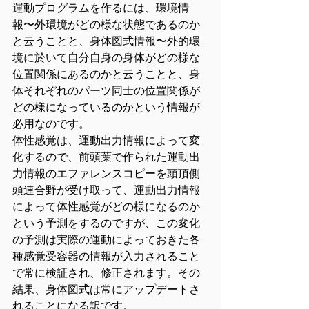
運動プログラムを作るには、環境情
報〜外環境がどの様な状態であるのか
と云うことと、身体図式情報〜外的環
境に於いて自分自身の身体がどの様な
位置関係にあるのかと云うことと、身
体それぞれのパーツ同士の位置関係が
どの様になっているのかという情報が
必用なのです。
体性感覚は、運動出力情報によって変
化するので、前頭葉で作られた運動出
力情報のエファレンスコピーを頭頂側
頭連合野が受け取って、運動出力情報
によって体性感覚がどの様になるのか
という予測をするのですが、この変化
の予測は実際の運動によっておきた各
種感覚受容器の情報が入力されること
で常に検証され、修正されます。その
結果、身体図式は常にアップデートさ
れることになる訳です。