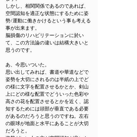
しかし、相関関係であるのであれば、
空間認知を適正な状態にするために姿
勢/運動に働きかけるという事も考える
事が出来ます。
脳損傷のリハビリテーションに於い
て、この方法論の違いは結構大きいと
思うのです。
あ、今思いついた。
思い出してみれば、書道や華道などで
姿勢を大切にされるのは半紙の上でど
の様に文字を配置させるかとか、剣山
上にどの様な配置でどういった色彩や
高さの花を配置させるとかを近く、認
知するためには頭部が垂直である必要
があるのだろうと思うのですね。左右
の眼球が地面と水平にあることが大切
だろうと。