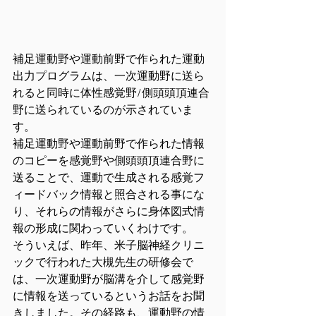
補足運動野や運動前野で作られた運動
出力プログラムは、一次運動野に送ら
れると同時に体性感覚野/側頭頭頂連合
野に送られているのが示されていま
す。
補足運動野や運動前野で作られた情報
のコピーを感覚野や側頭頭頂連合野に
送ることで、運動で生成される感覚フ
ィードバック情報と照合される事にな
り、それらの情報がさらに身体図式情
報の形成に関わっていくわけです。
そういえば、昨年、米子脳神経クリニ
ックで行われた大槻先生の研修会で
は、一次運動野が脳溝を介して感覚野
に情報を送っているというお話をお聞
きしました。その経路も、運動野の情