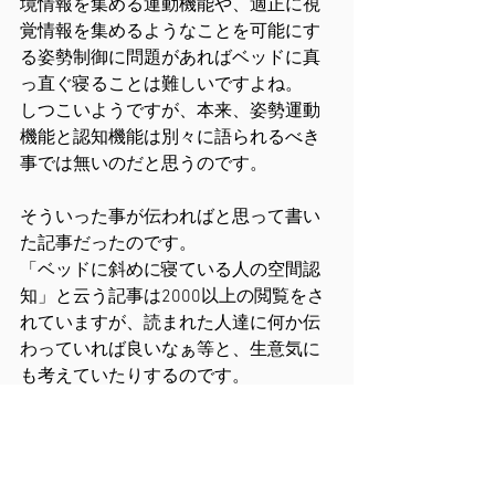
境情報を集める運動機能や、適正に視
覚情報を集めるようなことを可能にす
る姿勢制御に問題があればベッドに真
っ直ぐ寝ることは難しいですよね。
しつこいようですが、本来、姿勢運動
機能と認知機能は別々に語られるべき
事では無いのだと思うのです。
そういった事が伝わればと思って書い
た記事だったのです。
「ベッドに斜めに寝ている人の空間認
知」と云う記事は2000以上の閲覧をさ
れていますが、読まれた人達に何か伝
わっていれば良いなぁ等と、生意気に
も考えていたりするのです。
(*^_^*)