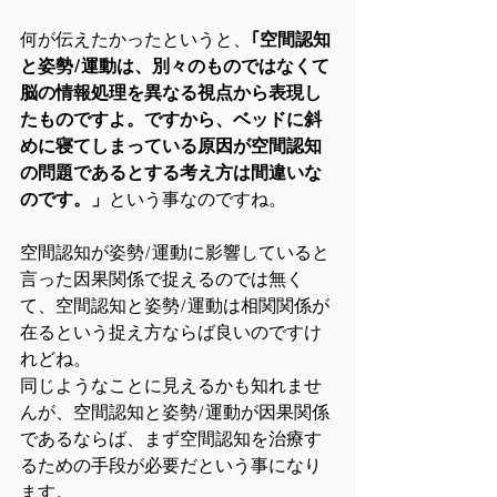
何が伝えたかったというと、
｢空間認知
と姿勢/運動は、別々のものではなくて
脳の情報処理を異なる視点から表現し
たものですよ。ですから、ベッドに斜
めに寝てしまっている原因が空間認知
の問題であるとする考え方は間違いな
のです。」
という事なのですね。
空間認知が姿勢/運動に影響していると
言った因果関係で捉えるのでは無く
て、空間認知と姿勢/運動は相関関係が
在るという捉え方ならば良いのですけ
れどね。
同じようなことに見えるかも知れませ
んが、空間認知と姿勢/運動が因果関係
であるならば、まず空間認知を治療す
るための手段が必要だという事になり
ます。