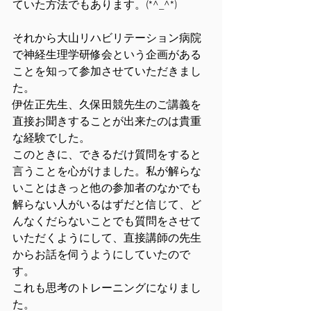
ていた方法でもあります。(*^_^*)
それから大山リハビリテーション病院
で神経生理学研修会という企画がある
ことを知って参加させていただきまし
た。
伊佐正先生、久保田競先生のご講義を
直接お聞きすることが出来たのは貴重
な経験でした。
このときに、できるだけ質問をすると
言うことを心がけました。私が解らな
いことはきっと他の参加者のなかでも
解らない人がいるはずだと信じて、ど
んなくだらないことでも質問をさせて
いただくようにして、直接講師の先生
からお話を伺うようにしていたので
す。
これも思考のトレーニングになりまし
た。