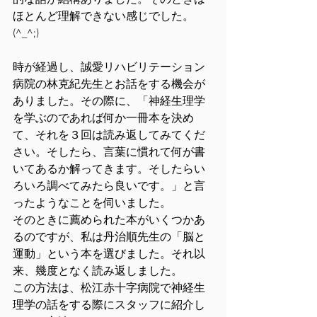
的な話が結構ありました。そのときは
ほとんど理解できない感じでした。
(^_^;)
時が経過し、誠愛リハビリテーション
病院の林克紀先生とお話をする機会が
ありました。その際に、「神経生理学
を学ぶのであれば何か一冊本を決め
て、それを３回は読み返してみてくだ
さい。そしたら、言葉に慣れて何が書
いてあるか解ってきます。そしたらい
ろいろ調べてみたら良いです。」と言
ったようなことを伺いました。
そのときに薦められた本がいくつかあ
るのですが、私は丹治順先生の「脳と
運動」という本を選びました。それ以
来、幾度となく読み返しました。
この方法は、松江赤十字病院で神経生
理学の話をする際にスタッフに紹介し