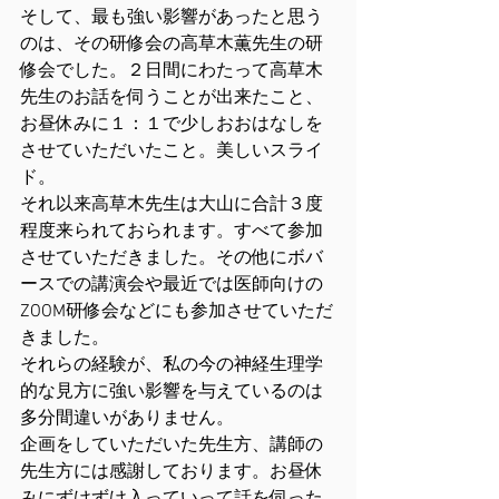
そして、最も強い影響があったと思う
のは、その研修会の高草木薫先生の研
修会でした。２日間にわたって高草木
先生のお話を伺うことが出来たこと、
お昼休みに１：１で少しおおはなしを
させていただいたこと。美しいスライ
ド。
それ以来高草木先生は大山に合計３度
程度来られておられます。すべて参加
させていただきました。その他にボバ
ースでの講演会や最近では医師向けの
ZOOM研修会などにも参加させていただ
きました。
それらの経験が、私の今の神経生理学
的な見方に強い影響を与えているのは
多分間違いがありません。
企画をしていただいた先生方、講師の
先生方には感謝しております。お昼休