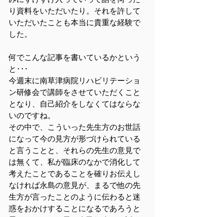
みにずけずけ入っていって話を伺った
り資料をいただいたり。それを許して
いただいたことも本当に貴重な経験で
した。
何でこんな記事を書いているかという
と･･･
今週末に南草津病院リハビリテーショ
ン研修会で講師をさせていただくこと
となり、自己紹介をしなくてはならな
いのですね。
その中で、こういった先生方のお世話
になって今の見方が形づけられている
と言うことと、それらの先生の意見で
は無くて、私が臨床のなかで消化して
考えたことであることを確りお伝えし
なければ永島の意見が、まるで他の先
生方が言ったことのように伝わると迷
惑をおかけすることになるであろうと