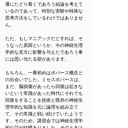
通にたどり着くであろう結論を考えて
いるのであって、特別な実験や特殊な
思考方法をしているわけではありませ
ん。
ただ、もしマニアックだとすれば、そ
うなった原因というか、今の神経生理
学的な見方に影響を与えたであろう事
には思い当たる節があります。
もちろん、一番初めはボバース概念と
の出会いでした。ミセスボバースは、
まだ、脳損傷があったら回復は起きな
いという常識があった時代にそれでも
回復をすることを技術と既存の神経生
理学的な知識を元に論理を組み立て
て、その常識と戦い続けていたようで
す。そのため、講習会では神経生理学