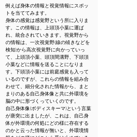
例えば身体の情報と視覚情報にスポッ
トを当ててみます。
身体の感覚は感覚野という所に入りま
す。この情報は、上頭頂小葉に運ば
れ、統合されていきます。視覚野から
の情報は、一次視覚野(線の傾きなどを
検知)から高次視覚野に向かっていっ
て、上頭頂小葉、頭頂間溝野、下頭頂
小葉などに情報を送ることになりま
す。下頭頂小葉には前庭感覚も入って
いるのですが、これらの情報を組み合
わせて、細分化された情報から、まと
まりのある自己身体像と共に外環境を
脳の中に形づくっていくのです。
自己身体像(ボディスキーマ)という言葉
が唐突に出ましたが、これは、自己身
体が外環境の何処にどの様に存在する
のかと云った情報が無いと、外環境情