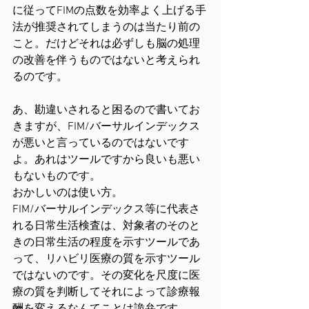
に従ってFIMの点数を効率よく上げる手
法が推奨されてしまうのは当たり前の
こと。だけどそれは必ずしも脳の処理
の改善を伴うものではないと考えられ
るのです。
あ、勘違いされると困るので書いてお
きますが、FIM/バーサルインデックス
が悪いと言っているのではないです
よ。あれはツールですから良いも悪い
もないものです。
おかしいのは使い方。
FIM/バーサルインデックス等に代表さ
れる日常生活検査は、対象者のそのと
きの日常生活の程度を示すツールであ
って、リハビリ医療の質を示すツール
ではないのです。その変化を尺度に医
療の質を判断してそれによって診療報