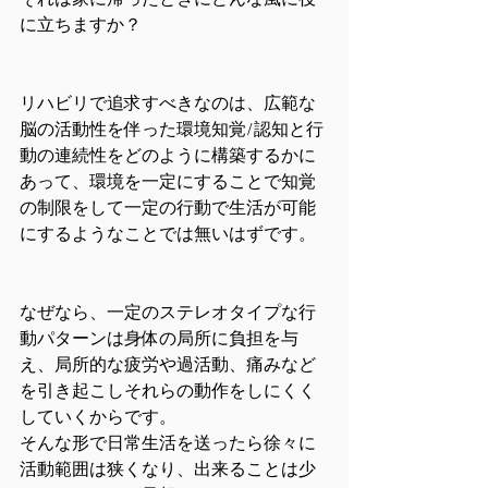
それは家に帰ったときにどんな風に役
に立ちますか？
リハビリで追求すべきなのは、広範な
脳の活動性を伴った環境知覚/認知と行
動の連続性をどのように構築するかに
あって、環境を一定にすることで知覚
の制限をして一定の行動で生活が可能
にするようなことでは無いはずです。
なぜなら、一定のステレオタイプな行
動パターンは身体の局所に負担を与
え、局所的な疲労や過活動、痛みなど
を引き起こしそれらの動作をしにくく
していくからです。
そんな形で日常生活を送ったら徐々に
活動範囲は狭くなり、出来ることは少