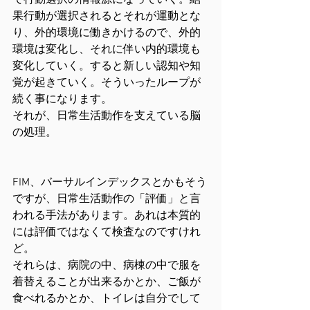
て行動選択の情報源になっていく。結
果行動が選択されるとそれが運動とな
り、外的環境に働きかけるので、外的
環境は変化し、それに伴い内的環境も
変化していく。すると新しい認知や知
覚が起きていく。そういったループが
続く事になります。
それが、日常生活動作を支えている脳
の処理。
FIM、バーサルインデックスとかもそう
ですが、日常生活動作の「評価」と言
われる手法があります。あれは本質的
には評価ではなくて検査なのですけれ
ど。
それらは、病院の中、病棟の中で服を
着替えることが出来るかとか、ご飯が
食べれるかとか、トイレは自分でして