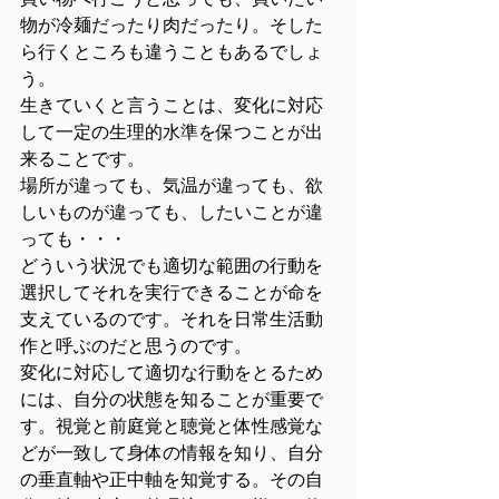
買い物へ行こうと思っても、買いたい
物が冷麺だったり肉だったり。そした
ら行くところも違うこともあるでしょ
う。
生きていくと言うことは、変化に対応
して一定の生理的水準を保つことが出
来ることです。
場所が違っても、気温が違っても、欲
しいものが違っても、したいことが違
っても・・・
どういう状況でも適切な範囲の行動を
選択してそれを実行できることが命を
支えているのです。それを日常生活動
作と呼ぶのだと思うのです。
変化に対応して適切な行動をとるため
には、自分の状態を知ることが重要で
す。視覚と前庭覚と聴覚と体性感覚な
どが一致して身体の情報を知り、自分
の垂直軸や正中軸を知覚する。その自