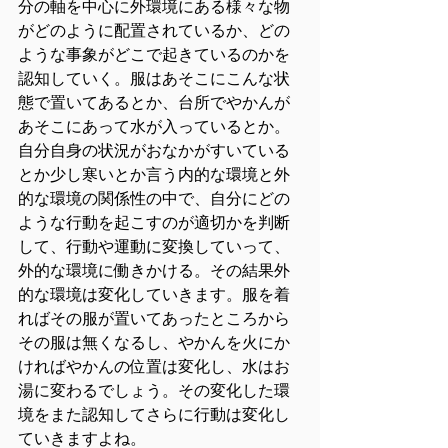
分の軸を中心に外環境にある様々な物
がどのように配置されているか、どの
ような事象がどこで起きているのかを
認知していく。服はあそこにこんな状
態で置いてあるとか、台所でやかんが
あそこにあって水が入っているとか。
自分自身の状況がおなかがすいている
とか少し寒いとか言う内的な環境と外
的な環境の関係性の中で、自分にどの
ような行動を起こすのが適切かを判断
して、行動や運動に変換していって、
外的な環境に働きかける。その結果外
的な環境は変化していきます。服を着
ればその服が置いてあったところから
その服は無くなるし、やかんを火にか
ければやかんの位置は変化し、水はお
湯に変わるでしょう。その変化した環
境をまた認知してさらに行動は変化し
ていきますよね。