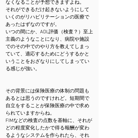
なくなることが予想できますよね。
それができるだけ起きないようにして
いくのがリハビリテーションの医療で
あったはずなのですが。
いつの間にか、ADL評価（検査？）至上
主義のようなことになり、病院や施設
でのその中でのやり方を教えてしまっ
ていて、適応するためにどうするかと
いうことをおざなりにしてしまってい
る感じが強い。
その背景には保険医療の体制の問題も
あるとは思うのですけれど。短期間で
自立をすることが保険医療の中で求め
られていますからね。
FIMなどの検査の点数を基軸に、それが
どの程度変化したかで得る報酬が変わ
るようなシステムを作られたら、それ