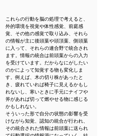
これらの行動を脳の処理で考えると、
外的環境を視覚や体性感覚、前庭感
覚、その他の感覚で取り込み、それら
の情報が主に後頭葉や頭頂葉、側頭葉
に入って、それらの連合野で統合され
ます。情報の統合は前頭葉からの入力
を受けています。だからなにがしたい
のかによって知覚する物も変化しま
す。例えば、木の切り株があったと
き、疲れていれば椅子に見えるかもし
れないし、寒いときに手元にナイフや
斧があれば切って燃やせる物に感じる
かもしれない。
そういった形で自分の状態の影響を受
けながら知覚、認知の統合が行われ、
その統合された情報は前頭葉に送られ