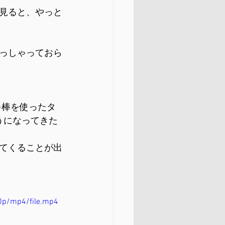
見ると、やっと
っしゃっておら
を棒を使ったタ
うになってきた
てくることが出
0p/mp4/file.mp4