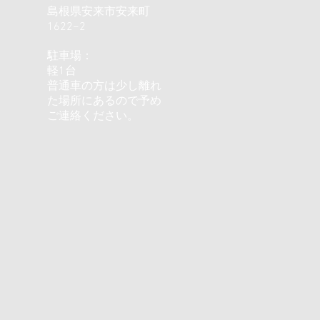
島根県安来市安来町
1622−2
駐車場：
軽1台
普通車の方は少し離れ
た場所にあるので予め
ご連絡ください。