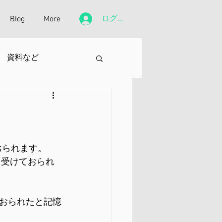
ログイン
Blog
More
資料など
おられます。
を受けておられ
おられたと記憶