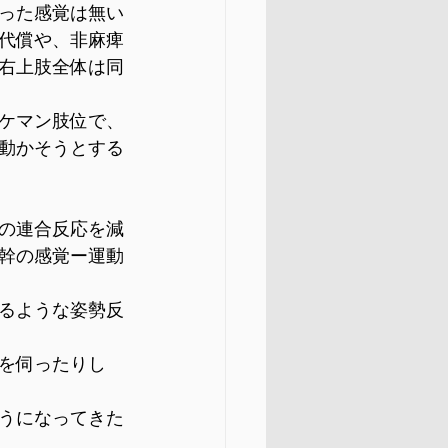
った感覚は無い
代償や、非麻痺
右上肢全体は同
ケマン肢位で、
動かそうとする
の連合反応を減
幹の感覚ー運動
るような姿勢反
を伺ったりし
うになってきた