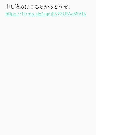
申し込みはこちらからどうぞ。
https://forms.gle/xgnjE693kRAaMfAT6