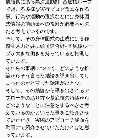
前頭葉にある高次運動野−基底核ループ
で起こる多様な実行プログラムを作る
事、行為や運動の選択などには身体図
式情報の前頭葉への投射が必要不可欠
だと考えているのです。
そして、その身体図式の生成には各種
感覚入力と共に頭頂連合野−基底核ルー
プが大きな働きを持っていると推測し
ています。
それらの事柄について、どのような推
論からそう言った結論を導き出してし
まったのかと言った話題がひとつ。
そして、その結論から導き出されるア
プローチのあり方や基底核の特徴から
どのようなことに注意をするべきと考
えているのかといった事をご紹介させ
ていただき、実際のアプローチ場面を
動画にて紹介させていただければと思
っています。