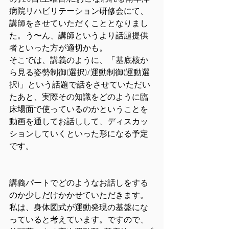
病院リハビリテーション研修会にて、
講師をさせていただくこととなりまし
た。う〜ん、講師というより話題提供
者といった方が適切かも。
そこでは、講義のように、「基底核か
ら見る姿勢制御(選択)/運動制御(運動選
択)」という話題で話をさせていただい
たあと、実際その知識をどのように臨
床場面で使っているのかということを
動画を通してお話しして、ディスカッ
ションしていくといった形になる予定
です。
講義パートでどのようなお話しをする
のか少しだけかかせていただきます。
私は、身体図式が運動発現の基盤にな
っていると考えています。ですので、