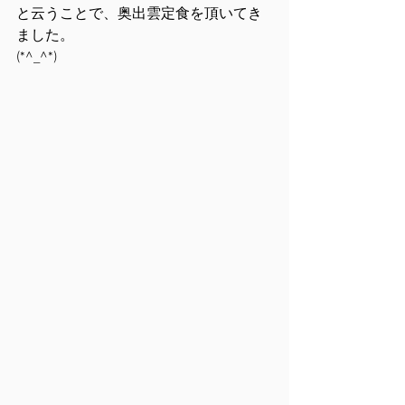
と云うことで、奥出雲定食を頂いてき
ました。
(*^_^*)