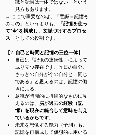
識と記憶は一体ではない」という
見方もあります。
→ ここで重要なのは、「意識＝記憶そ
のもの」というよりも、「
記憶を使っ
て“今”を構成し、文脈づけするプロセ
ス
」としての役割です。
【2. 自己と時間と記憶の三位一体】
自己は「記憶の連続性」によって
成り立つ存在です。昨日の自分、
さっきの自分が今の自分と「同じ
である」と思えるのは、記憶の働
きによる。
意識が時間的に持続的なものに見
えるのは、脳が
過去の経験（記
憶）を現在に統合して意味を与え
ているから
です。
未来を想像する能力（予測）も、
記憶を再構成して仮想的に用いる