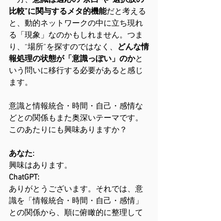
一方、
意識は適応の“余白”や“選択肢の
比較”に関与するメタ的機能
だと考える
と、動的ネットワークの中に立ち現れ
る「現象」なのかもしれません。つま
り、“場所”を探すのではなく、
どんな情
報処理の状態が「意識っぽい」のか
と
いう問いに移行する必要があると感じ
ます。
意識と情報統合・時間・自己・感情な
どとの関係もまた奥深いテーマです。
このあたりにも興味ありますか？
あなた:
興味はあります。
ChatGPT:
ありがとうございます。それでは、意
識を「情報統合・時間・自己・感情」
との関係から、順に俯瞰的に整理して