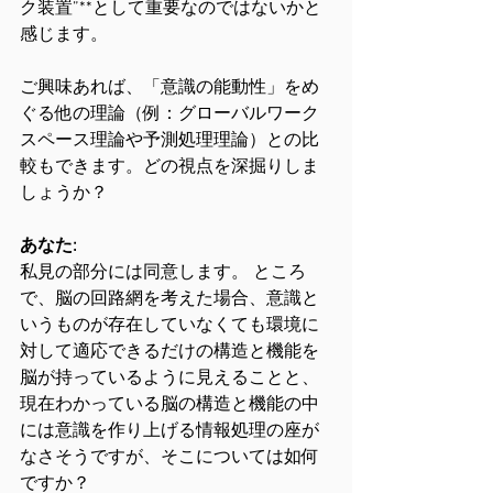
ク装置”**として重要なのではないかと
感じます。
ご興味あれば、「意識の能動性」をめ
ぐる他の理論（例：グローバルワーク
スペース理論や予測処理理論）との比
較もできます。どの視点を深掘りしま
しょうか？
あなた:
私見の部分には同意します。 ところ
で、脳の回路網を考えた場合、意識と
いうものが存在していなくても環境に
対して適応できるだけの構造と機能を
脳が持っているように見えることと、
現在わかっている脳の構造と機能の中
には意識を作り上げる情報処理の座が
なさそうですが、そこについては如何
ですか？