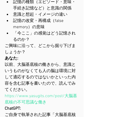
記憶の種類（エピソード・意味・
手続き記憶など）と意識の関係
意識と想起・イメージの違い
記憶の改変・再構成（false 
memory）の意味
「今ここ」の感覚はどう記憶され
るのか？
ご興味に沿って、どこから掘り下げま
しょうか？
あなた:
以前、大脳基底核の働きから、意識と
いうものがなくても人の脳は環境に対
して適応するのではないかといった内
容を含む記事を書いたので、読んでみ
てください。 
https://www.yasugits.com/post/大脳基
底核の不可思議な働き
ChatGPT:
ご自身で執筆された記事「大脳基底核