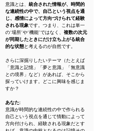
意識とは、
統合された情報が、時間的
な連続性の中で、自己という視点を通
じ、感情によって方向づけられて経験
される現象
です。つまり、これは単一
の“場所”や“機能”ではなく、
複数の次元
が同期したときにだけ立ち上がる統合
的な状態
と考えるのが自然です。
さらに深掘りしたいテーマ（たとえば
「意識と記憶」「夢と意識」「無意識
との境界」など）があれば、そこから
探っていけます。どこに興味を感じま
すか？
あなた:
意識が時間的な連続性の中で作られる
自己という視点を通じて情動によって
方向付けられ、経験される現象だとす