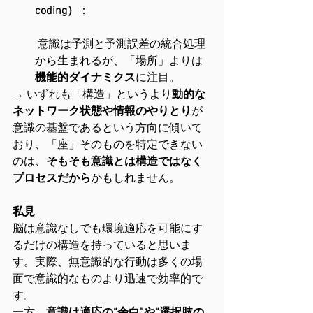
coding）
：
 意識は予測と予測誤差の統合処理
から生まれるが、「場所」よりは
機能的ダイナミクス
に注目。
→ いずれも「構造」というより
動的な
ネットワーク状態や情報のやりとり
が
意識の基盤であるという方向に傾いて
おり、「座」そのものを特定できない
のは、
そもそも意識とは構造ではなく
プロセスだから
かもしれません。
私見
脳は意識なしでも環境適応を可能にす
るだけの構造を持っていると思いま
す。実際、無意識的な行動は多くの場
面で意識的なものより迅速で効率的で
す。