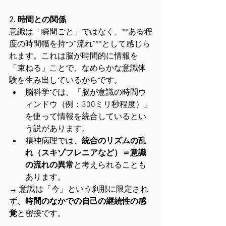
2. 時間との関係
意識は「瞬間ごと」ではなく、**ある程
度の時間幅を持つ“流れ”**として感じら
れます。これは脳が時間的に情報を
「束ねる」ことで、なめらかな意識体
験を生み出しているからです。
脳科学では、「脳が意識の時間ウ
ィンドウ（例：300ミリ秒程度）」
を使って情報を統合しているとい
う説があります。
精神病理では、
統合のリズムの乱
れ（スキゾフレニアなど）＝意識
の流れの異常
と考えられることも
あります。
→ 意識は「今」という刹那に限定され
ず、
時間のなかでの自己の継続性の感
覚
と密接です。