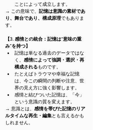
ことによって成立します。
→ この意味で、
記憶は意識の素材であ
り、舞台であり、構成原理
でもありま
す。
【3. 感情との統合：記憶は“意味の重
み”を持つ】
記憶は単なる過去のデータではな
く、
感情によって強調・選択・再
構成される
ものです。
たとえばトラウマや幸福な記憶
は、今この瞬間の判断や注意、世
界の見え方に強く影響します。
感情と結びついた記憶は、「今」
という意識の質を変えます。
→ 意識とは、
感情を帯びた記憶のリア
ルタイムな再生・編集
とも言えるかも
しれません。