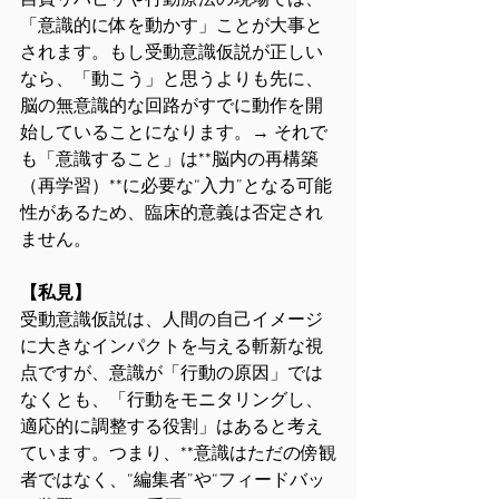
自費リハビリや行動療法の現場では、
「意識的に体を動かす」ことが大事と
されます。もし受動意識仮説が正しい
なら、「動こう」と思うよりも先に、
脳の無意識的な回路がすでに動作を開
始していることになります。→ それで
も「意識すること」は**脳内の再構築
（再学習）**に必要な“入力”となる可能
性があるため、臨床的意義は否定され
ません。
【私見】
受動意識仮説は、人間の自己イメージ
に大きなインパクトを与える斬新な視
点ですが、意識が「行動の原因」では
なくとも、「行動をモニタリングし、
適応的に調整する役割」はあると考え
ています。つまり、**意識はただの傍観
者ではなく、“編集者”や“フィードバッ