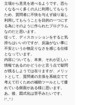
立場から意見を述べるようです。恐ら
くなるべく多くの人に利用してもらう
ため、質問者に不快を与えず繰り返し
利用してもらうことを目的の一つにす
る為にそのように作られたプログラム
なのだと思います。
従って、ディスカッションをすると気
持ちはいいのですが、反論がない事に
不安というか物足りなさを感じる仕様
となっています。
内容についても、本来、それが正しい
情報であるのかどうかと言う点で疑問
が残るしようでは在りますが、メリッ
トとして、質問者の主張を系統立てて
考えて行くための補助ツールとして優
れている側面がある様に思います。
あ。後、図式化は苦手みたいです。
(^_^;)