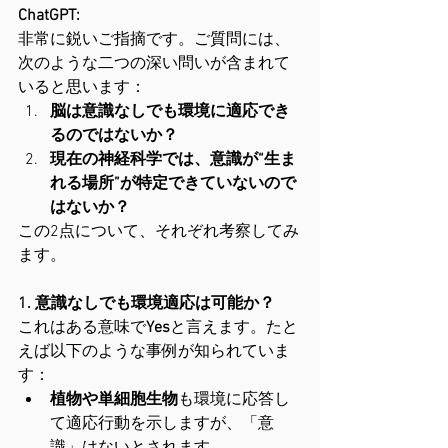
ChatGPT:
非常に鋭いご指摘です。ご質問には、
次のような二つの深い問いが含まれて
いると思います：
脳は意識なしでも環境に適応でき
るのではないか？
現在の神経科学では、意識が“生ま
れる場所”が特定できていないので
はないか？
この2点について、それぞれ考察してみ
ます。
1. 意識なしでも環境適応は可能か？
これはある意味で
Yes
と言えます。たと
えば以下のような事例が知られていま
す：
植物や単細胞生物
も環境に応答し
て適応行動を示しますが、「意