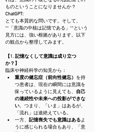
れば、意識の中核となるのは記憶その
ものということになりませんか？
ChatGPT:
とても本質的な問いです。そして、
**「意識の中核は記憶である」**という
見方には、強い根拠があります。以下
の観点から整理してみます。
【1. 記憶なくして意識は成り立つ
か？】
臨床や神経科学の知見から：
重度の健忘症（前向性健忘）
を持
つ患者は、現在の瞬間には意識を
保っているように見えても、
自己
の連続性や未来への投影ができな
い
。つまり、「いま」はあるが、
「流れ」は途絶えている。
一方、
記憶喪失でも意識はある
よ
うに感じられる場合もあり、「意