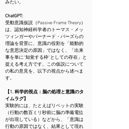
みたい。
ChatGPT:
受動意識仮説（Passive Frame Theory）
は、認知神経科学者のトーマス・メッ
ツィンガーやバーナード・バーズらの
理論を背景に、意識の役割を「能動的
な意思決定の原因」ではなく、「出来
事を単に“知覚する枠”としての存在」と
捉える考え方です。この仮説について
の私の意見を、以下の視点から述べま
す。
【1. 科学的視点：脳の処理と意識のタ
イムラグ】
実験的には、たとえばリベットの実験
（行動の数百ミリ秒前に脳の準備電位
が出現している）などから、「意識は
行動の原因ではなく、結果として現れ