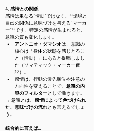
4. 感情との関係
感情は単なる“情動”ではなく、**環境と
自己の関係に意味づけを与える“マーカ
ー”**です。特定の感情が生まれると、
意識の質も変化します。
アントニオ・ダマシオ
は、意識の
核心は「身体の状態を感じとるこ
と（情動）」にあると提唱しまし
た（ソマティック・マーカー仮
説）。
感情は、行動の優先順位や注意の
方向性を変えることで、
意識の内
容のフィルター
として働きます。
→ 意識とは、
感情によって色づけられ
た、意味づけの流れ
とも言えるでしょ
う。
統合的に言えば…