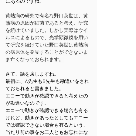
にあるのですね。
黄熱病の研究で有名な野口英世は、黄
熱病の原因が細菌であると考え、研究
を続けていました。しかし実際はウイ
ルスによるもので、光学顕微鏡を用い
て研究を続けていた野口英世は黄熱病
の病原体を発見することができないま
ま亡くなっておられます。
さて、話を戻しますね。
最初に、A先生もB先生も勘違いをされ
ておられると書きました。
エコーで動きが確認できると考えたの
が勘違いなのです。
エコーで動きが確認できる場合も有る
けれど、動きがあったとしてもエコー
では確認できない場合も有るという、
当たり前の事をお二人ともお忘れにな