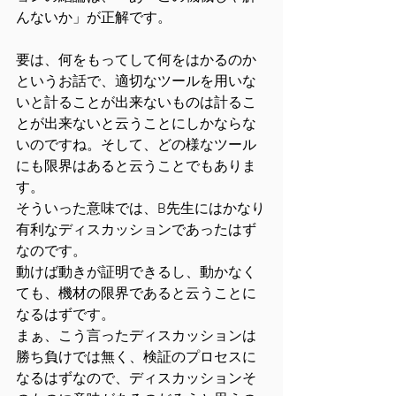
んないか」が正解です。
要は、何をもってして何をはかるのか
というお話で、適切なツールを用いな
いと計ることが出来ないものは計るこ
とが出来ないと云うことにしかならな
いのですね。そして、どの様なツール
にも限界はあると云うことでもありま
す。
そういった意味では、B先生にはかなり
有利なディスカッションであったはず
なのです。
動けば動きが証明できるし、動かなく
ても、機材の限界であると云うことに
なるはずです。
まぁ、こう言ったディスカッションは
勝ち負けでは無く、検証のプロセスに
なるはずなので、ディスカッションそ