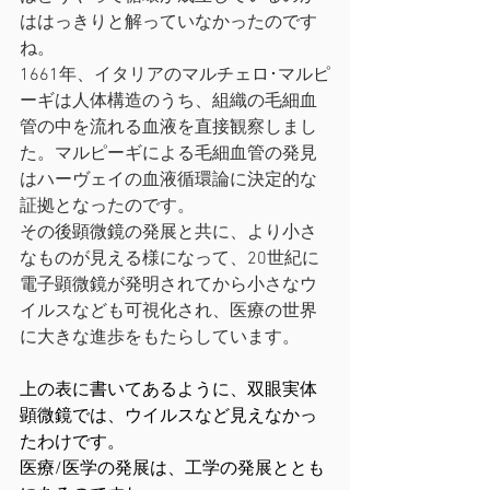
ははっきりと解っていなかったのです
ね。
1661年、イタリアのマルチェロ･マルピ
ーギは人体構造のうち、組織の毛細血
管の中を流れる血液を直接観察しまし
た。マルピーギによる毛細血管の発見
はハーヴェイの血液循環論に決定的な
証拠となったのです。
その後顕微鏡の発展と共に、より小さ
なものが見える様になって、20世紀に
電子顕微鏡が発明されてから小さなウ
イルスなども可視化され、医療の世界
に大きな進歩をもたらしています。
上の表に書いてあるように、双眼実体
顕微鏡では、ウイルスなど見えなかっ
たわけです。
医療/医学の発展は、工学の発展ととも