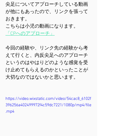
尖足についてアプローチしている動画
が他にもあったので、リンクを張って
おきます。
こちらは小児の動画になります。
「CPへのアプローチ」
今回の経験や、リンク先の経験から考
えて行くと、内反尖足へのアプローチ
というのはやはりどのような感覚を受
け止めてもらえるのかといったことが
大切なのではないかと思います。
https://video.wixstatic.com/video/54cac8_6102f
396256a402499972f4c59dc7221/1080p/mp4/file
.mp4