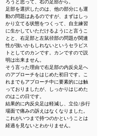
ろうと思って、右の足部から。
足部を選択したのは、他の部分にも運
動の問題はあるのですが、まずはしっ
かり立てる状態をつくって、自主練習
に生かしていただけるようにと言うこ
とと、右足部と左鼠径部の問題が関連
性が強いかもしれないというセラピス
トとしてのカンです。カンですので説
明は出来ません。
そう言った理由で右足部の内反尖足へ
のアプローチをはじめた初日です。こ
れまでもアプローチ中に要素的には触
っておりましたが、しっかりはじめた
のはこの日です。
結果的に内反尖足は軽減し、立位/歩行
場面で痛みの訴えはなくなりました。
これがいつまで持つのかということは
経過を見ないとわかりません。