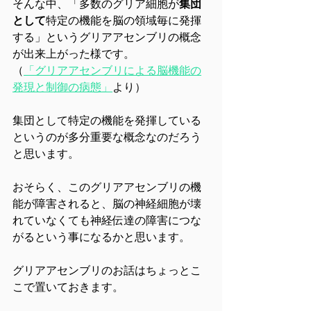
そんな中、「多数のグリア細胞が
集団
として
特定の機能を脳の領域毎に発揮
する」というグリアアセンブリの概念
が出来上がった様です。
（
「グリアアセンブリによる脳機能の
発現と制御の病態」
より）
集団として特定の機能を発揮している
というのが多分重要な概念なのだろう
と思います。
おそらく、このグリアアセンブリの機
能が障害されると、脳の神経細胞が壊
れていなくても神経伝達の障害につな
がるという事になるかと思います。
グリアアセンブリのお話はちょっとこ
こで置いておきます。