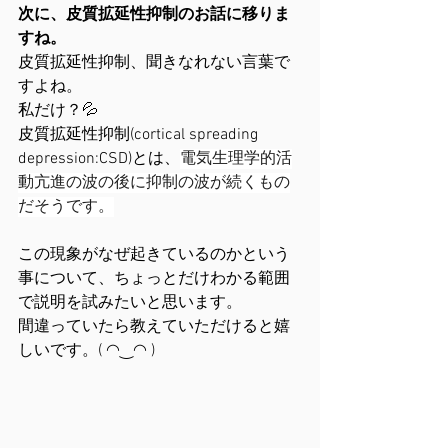
次に、皮質拡延性抑制のお話に移りま
すね。
皮質拡延性抑制、聞きなれない言葉で
すよね。
私だけ？💦
皮質拡延性抑制(cortical spreading 
depression:CSD)とは、
電気生理学的活
動亢進の波の後に抑制の波が続くもの
だそうです。
この現象がなぜ起きているのかという
事について、ちょっとだけわかる範囲
で説明を試みたいと思います。
間違っていたら教えていただけると嬉
しいです。( ◠‿◠ )