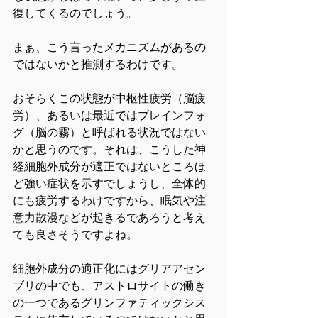
復してくるのでしょう。
まぁ、こう言ったメカニズムがあるの
ではないかと推測するわけです。
おそらくこの状態が中枢性疲労（脳疲
労）、あるいは最近ではブレインフォ
グ（脳の霧）と呼ばれる状況ではない
かと思うのです。それは、こうした神
経細胞外成分が適正ではないところほ
ど強い症状を示すでしょうし、全体的
にも疲労するわけですから、眠気や注
意力散漫などが起きるであろうと考え
ても良さそうですよね。
細胞外成分の適正化にはグリアアセン
ブリの中でも、アストロサイトの働き
の一つであるグリンファティックシス