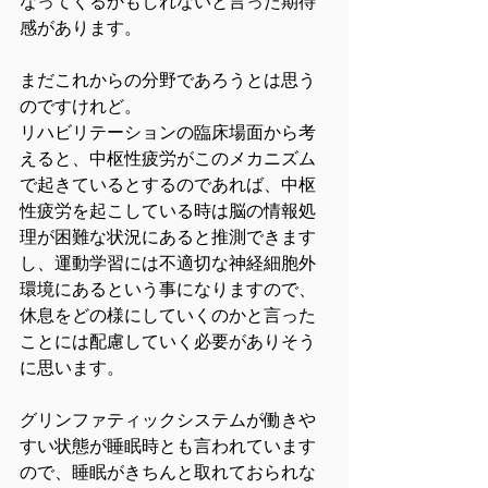
なってくるかもしれないと言った期待
感があります。
まだこれからの分野であろうとは思う
のですけれど。
リハビリテーションの臨床場面から考
えると、中枢性疲労がこのメカニズム
で起きているとするのであれば、中枢
性疲労を起こしている時は脳の情報処
理が困難な状況にあると推測できます
し、運動学習には不適切な神経細胞外
環境にあるという事になりますので、
休息をどの様にしていくのかと言った
ことには配慮していく必要がありそう
に思います。
グリンファティックシステムが働きや
すい状態が睡眠時とも言われています
ので、睡眠がきちんと取れておられな