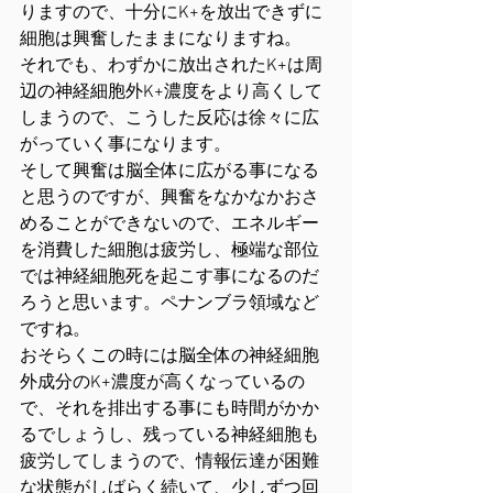
りますので、十分にK+を放出できずに
細胞は興奮したままになりますね。
それでも、わずかに放出されたK+は周
辺の神経細胞外K+濃度をより高くして
しまうので、こうした反応は徐々に広
がっていく事になります。
そして興奮は脳全体に広がる事になる
と思うのですが、興奮をなかなかおさ
めることができないので、エネルギー
を消費した細胞は疲労し、極端な部位
では神経細胞死を起こす事になるのだ
ろうと思います。ペナンブラ領域など
ですね。
おそらくこの時には脳全体の神経細胞
外成分のK+濃度が高くなっているの
で、それを排出する事にも時間がかか
るでしょうし、残っている神経細胞も
疲労してしまうので、情報伝達が困難
な状態がしばらく続いて、少しずつ回