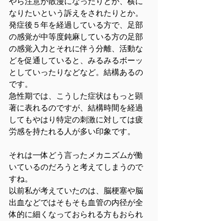
やら注意が散漫になったりとか、横に
なりたいという訴えをされたりとか。
発症後５年を経過している方で、足部
の感覚が中等度鈍麻している方の足部
の感覚入力とそれに伴う分離、活動な
どを促通していると、みるみるボーッ
としていったりなどなど。結構あるの
です。
急性期では、こうした症状はもっと顕
著に表れるのですが、結構時間を経過
してもやはり特定の刺激に対しては疲
労感を持たれる人が多い印象です。
それは一体どう言ったメカニズムが働
いているのだろうと考えてしまうので
すね。
以前私が考えていたのは、脳梗塞や脳
出血などではそもそも血管の内径が全
体的に細くなっておられる方もおられ