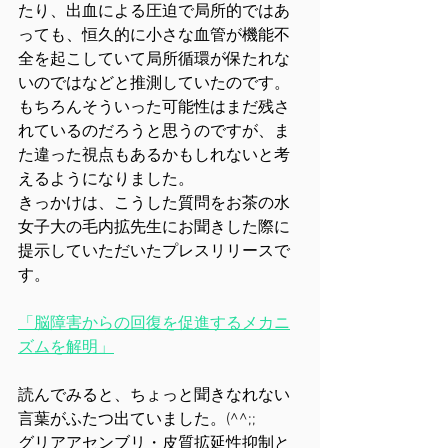
たり、出血による圧迫で局所的ではあ
っても、恒久的に小さな血管が機能不
全を起こしていて局所循環が保たれな
いのではなどと推測していたのです。
もちろんそういった可能性はまだ残さ
れているのだろうと思うのですが、ま
た違った視点もあるかもしれないと考
えるようになりました。
きっかけは、こうした質問をお茶の水
女子大の毛内拡先生にお聞きした際に
提示していただいたプレスリリースで
す。
「脳障害からの回復を促進するメカニ
ズムを解明」
読んでみると、ちょっと聞きなれない
言葉がふたつ出ていました。(^^;;
グリアアセンブリ・皮質拡延性抑制と