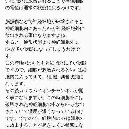
い細胞外に放出されることで神経細胞
の電位は通常の状態に戻るわけです。
脳損傷などで神経細胞が破壊されると
神経細胞内にあったK+が神経細胞外に
放出される事になりますよね。
すると、通常状態より神経細胞外に
K+が多い状態になってしまうわけで
す。
この時Na+はもともと細胞外に多い状態
ですので、細胞が刺激されるとNa+は細
胞内に入ってきて、細胞は興奮状態に
なります。
その後カリウムイオンチャンネルが開
く事になりますが、この時細胞外には
破壊された神経細胞の中からK+が放出
されていて濃度が濃くなっているわけ
です。ですので、細胞内のK+は細胞外
に放出することが起きにくい状態にな