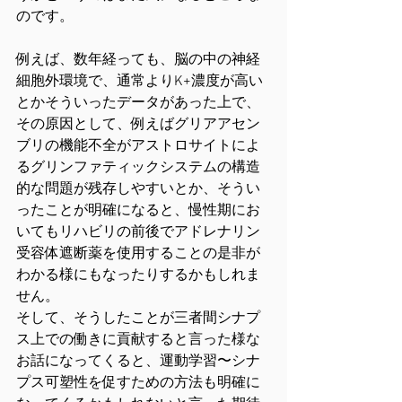
のです。
例えば、数年経っても、脳の中の神経
細胞外環境で、通常よりK+濃度が高い
とかそういったデータがあった上で、
その原因として、例えばグリアアセン
ブリの機能不全がアストロサイトによ
るグリンファティックシステムの構造
的な問題が残存しやすいとか、そうい
ったことが明確になると、慢性期にお
いてもリハビリの前後でアドレナリン
受容体遮断薬を使用することの是非が
わかる様にもなったりするかもしれま
せん。
そして、そうしたことが三者間シナプ
ス上での働きに貢献すると言った様な
お話になってくると、運動学習〜シナ
プス可塑性を促すための方法も明確に