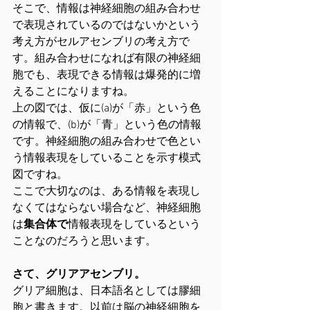
そこで、情報は神経細胞の組み合わせ
で表現されているのではないかという
考え方がセルアセンブリの考え方で
す。組み合わせになれば有限の神経細
胞でも、表現できる情報は爆発的に増
えることになりますね。
上の図では、仮に(a)が「赤」という色
の情報で、(b)が「青」という色の情報
です。神経細胞の組み合わせで色とい
う情報表現をしていることを示す模式
図ですね。
ここで大切なのは、ある情報を表現し
なくてはならない場合など、神経細胞
は
集合体で
情報表現をしているという
ことなのだろうと思います。
さて、グリアアセンブリ。
グリア細胞は、日本語名としては膠細
胞と書きます。以前は脳の神経細胞を