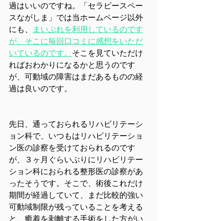
過はいいのですね。「セラピースペー
スながしま」では当ホームページ以外
にも、
まいぷれを利用しているのです
が、そこに毎回口コミに感想をいただ
いているのです。
そこを見ていただけ
ればおわかりになるかと思うのです
が、可動域の障害はまだあるものの経
過は良いのです。
先日、通っておられるリハビリテーシ
ョン科で、いつもはリハビリテーショ
ン医の診察を受けておられるのです
が、３ヶ月ぐらいぶりにリハビリテー
ション科におられる整形医の診察があ
ったそうです。そこで、術後これだけ
期間が経過していて、まだ比較的強い
可動域制限が残っていることを考える
と、癒着を剥離する手術をした方がい