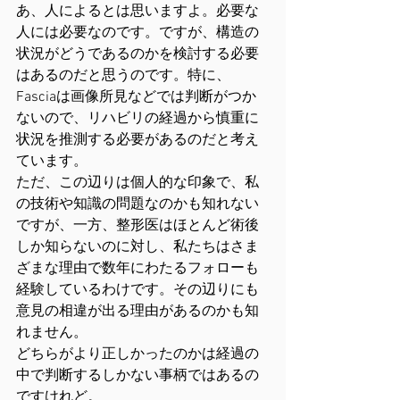
あ、人によるとは思いますよ。必要な
人には必要なのです。ですが、構造の
状況がどうであるのかを検討する必要
はあるのだと思うのです。特に、
Fasciaは画像所見などでは判断がつか
ないので、リハビリの経過から慎重に
状況を推測する必要があるのだと考え
ています。
ただ、この辺りは個人的な印象で、私
の技術や知識の問題なのかも知れない
ですが、一方、整形医はほとんど術後
しか知らないのに対し、私たちはさま
ざまな理由で数年にわたるフォローも
経験しているわけです。その辺りにも
意見の相違が出る理由があるのかも知
れません。
どちらがより正しかったのかは経過の
中で判断するしかない事柄ではあるの
ですけれど。