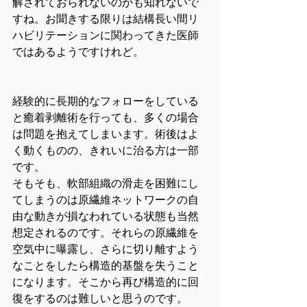
解されておられないのかも知れないで
すね。お聞きする限りは結構長い間リ
ハビリテーションに関わってきた医師
ではあるようですけれど。
経験的に長期的なフォローをしている
と癒着剥離術を行っても、多くの場合
は問題を抱えてしまいます。術後はよ
く動くものの、きれいに治る方は一部
です。
そもそも、軟部組織の滑走を困難にし
てしまうのは原繊維ネットワークの自
由な動きが損なわれている状態も当然
想定されるのです。それらの原繊維を
空気中に曝露し、さらに切り離すよう
なことをしたら構造的基盤を失うこと
になります。そこから再び構造的に回
復をするのは難しいと思うのです。