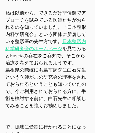
私は以前から、できるだけ非侵襲でア
プローチを試みている医師たちがおら
れるのを知っていました。「日本整形
内科学研究会」という団体に所属して
いる整形医の先生方です。
日本整形内
科学研究会のホームページ
を見てみる
とFasciaの存在をご存知で、そこから
治療を考えておられるようです。
島根県の隠岐にも島前病院に白石先生
という医師がこの研究会の理事をされ
ておられるということも知っていたの
で、今ご利用されておられる方に、手
術を検討する前に、白石先生に相談し
てみることを強くお勧めしました。
で、隠岐に受診に行かれることになっ