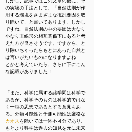
しかし、記事ではこの文章の後に、そ
の実験の手法として、「自然法則が作
用する環境をさまざまな撹乱要因を取
り除いて」と書いてあります。しかし
ですね。自然法則の中の要因は大なり
小なり非線形の相互関係下にあると考
えた方が良さそうです。ですから、と
り除いちゃったらもとにあった自然と
は言いがたいものになりますよね
とかと考えていたら、さらに下にこん
な記載がありました！
「また、科学に属する諸学問は科学で
あるが、科学そのものは科学的ではな
く一種の思想であるとする意見もあ
る。分類可能性と予測可能性は厳格な
カオス
を除いては一体不可分であり、
もとより科学は過去の知見を元に未来