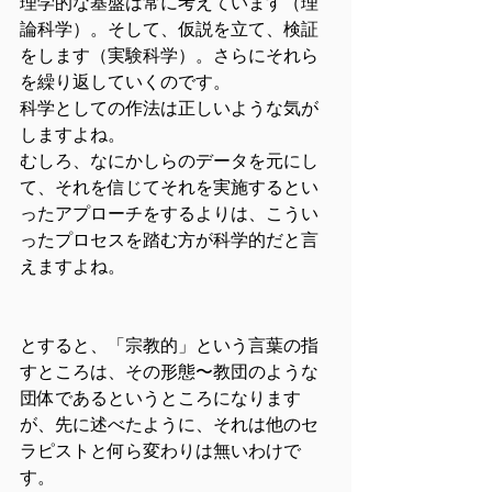
理学的な基盤は常に考えています（理
論科学）。そして、仮説を立て、検証
をします（実験科学）。さらにそれら
を繰り返していくのです。
科学としての作法は正しいような気が
しますよね。
むしろ、なにかしらのデータを元にし
て、それを信じてそれを実施するとい
ったアプローチをするよりは、こうい
ったプロセスを踏む方が科学的だと言
えますよね。
とすると、「宗教的」という言葉の指
すところは、その形態〜教団のような
団体であるというところになります
が、先に述べたように、それは他のセ
ラピストと何ら変わりは無いわけで
す。