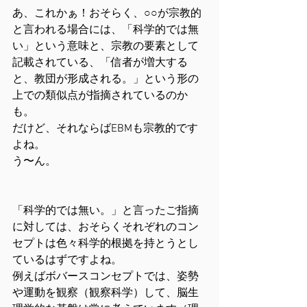
あ、これかぁ！おそらく、○○が宗教的
と言われる場合には、「科学的では無
い」という意味と、宗教の要素として
記載されている、「信者が増大する
と、教団が形成される。」という形の
上での類似点が指摘されているのか
も。
だけど、それならばEBMも宗教的です
よね。
う〜ん。
「科学的では無い。」と言ったご指摘
に対しては、おそらくそれぞれのコン
セプトは色々科学的根拠を持とうとし
ているはずですよね。
例えばボバースコンセプトでは、姿勢
や運動を観察（観察科学）して、脳生