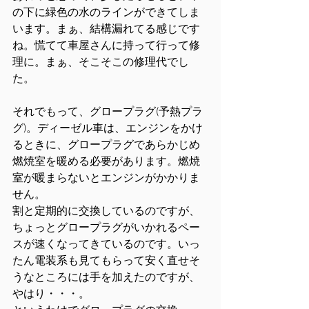
の下に緑色の水のラインができてしま
います。まぁ、結構漏れてる感じです
ね。慌てて車屋さんに持って行って修
理に。まぁ、そこそこの修理代でし
た。
それでもって、グロープラグ(予熱プラ
グ)。ディーゼル車は、エンジンをかけ
るときに、グロープラグであらかじめ
燃焼室を暖める必要があります。燃焼
室が暖まらないとエンジンがかかりま
せん。
割と定期的に交換しているのですが、
ちょっとグロープラグがいかれるペー
スが速くなってきているのです。いっ
たん電装系も見てもらって安く直せそ
うなところには手を加えたのですが、
やはり・・・。