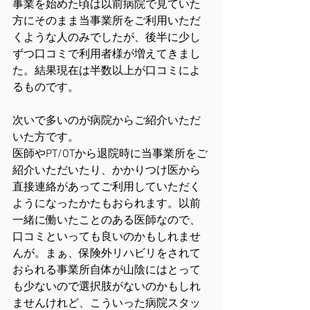
事業を始めた頃は以前病院で見ていた
方にそのまま当事業所をご利用いただ
くような人のみでしたが、後半に少し
ずつ口コミで利用者様が増えてきまし
た。結果現在は半数以上が口コミによ
るものです。
次いで多いのが病院からご紹介いただ
いた方です。
医師やPT/OTから退院時に当事業所をご
紹介いただいたり、かかりつけ医から
直接連絡があってご利用していただく
ようになったかたもおられます。以前
一緒に働いたことのある医師なので、
口コミといっても良いのかもしれませ
んが。まぁ、保険外リハビリをされて
おられる事業所自体が山陰にはとって
も少ないので選択肢がないのかもしれ
ませんけれど、こういった病院スタッ