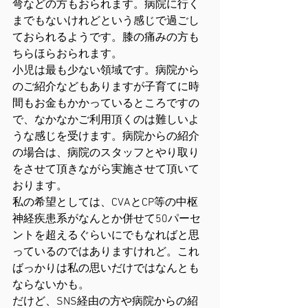
弯などの方もおられます。病院に行く
までもないけれどという感じで過ごし
ておられるようです。膝の痛みの方も
ちらほらおられます。
小児は最も少ない領域です。病院から
のご紹介などもありますが子育てに時
間もお金もかかっているところですの
で、なかなかご利用頂くのは難しいよ
うな感じを受けます。病院からの紹介
の場合は、病院のスタッフとやり取り
をさせて頂きながら実施させて頂いて
おります。
私の希望としては、CVAとCP等の中枢
神経疾患系がなんとか併せて50パーセ
ントを超えるぐらいにでもなればと思
っているのではありますけれど。これ
ばっかりは私の思いだけではなんとも
ならないかも。
だけど、SNS経由の方や病院からの紹