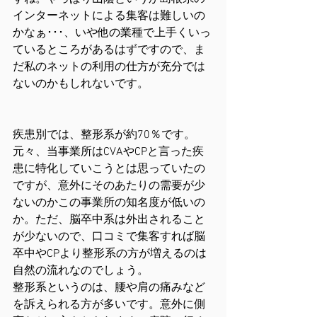
インターネットによる集客は難しいの
かなぁ･･･、いや他の業種で上手くいっ
ているところがあるはずですので、ま
だ私のネットの利用の仕方が充分では
ないのかもしれないです。
疾患別では、整形系が約70％です。
元々、当事業所はCVAやCPと言った疾
患に特化していこうとは思っていたの
ですが、意外にそのあたりの需要が少
ないのかこの事業所の知名度が低いの
か。ただ、脳卒中系は外出されること
が少ないので、口コミで集客すれば脳
卒中やCPより整形系の方が増えるのは
自然の流れなのでしょう。
整形系というのは、腰や肩の痛みなど
を訴えられる方が多いです。意外に側