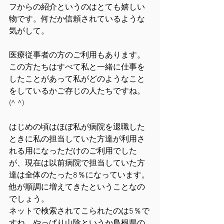
フからの紹介というのはとても嬉しい
物です。何だか信頼されているような
気がして。
医療従事者の方のご利用もあります。
この方たちはすべて私と一緒に仕事を
したことがあって私がどのようなこと
をしているかご存じの人たちですね。
(^ ^)
はじめの頃はほぼ私が病院を退職した
ときに私の担当していた方達が利用さ
れる用になっただけのご利用でした
が、現在は以前病院で担当していた方
達は全体のたった8％になっています。
他が順調に増えてきたということなの
でしょう。
ネットで検索されてこられたのは5％で
すね。やっぱり山陰というか島根県の