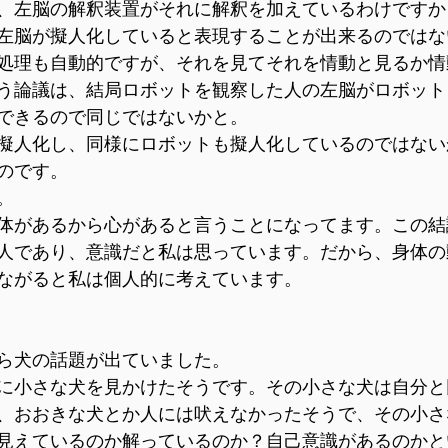
、左脳の解釈装置がそれに解釈を加えているわけですか
左脳が擬人化していると表現することが出来るのではな
処理も自動的ですが、それを見てそれを情動と見るか情
う論議は、結局ロボットを観察した人の左脳がロボット
できるので同じではないかと。
擬人化し、同様にロボットも擬人化しているのではない
のです。
。
体があるから心があると言うことになってます。この結
人であり、意識だと私は思っています。だから、身体の
ながると私は個人的に考えています。
ら犬の話題が出ていました。
に小さな犬を見かけたそうです。その小さな犬は自分と
、おおきな犬とか人には吠えなかったそうで、その小さ
見えているのか解っているのか？自己意識があるのかと