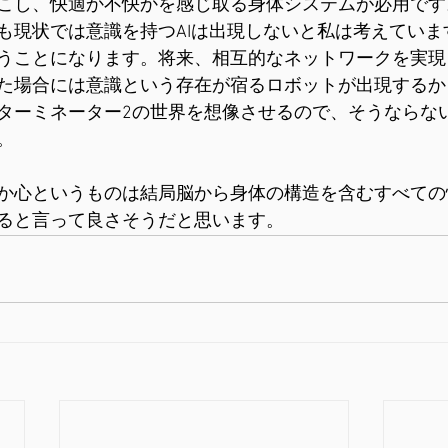
こし、快適か不快かを感じ取る身体システムが必用です
も現状では意識を持つAIは出現しないと私は考えていま
うことになります。将来、相互的なネットワークを実現
た場合には意識という存在が宿るロボットが出現するか
ターミネーター2の世界を想像させるので、そうならな
。
か心というものは結局脳から身体の構造を含むすべての
ると言って良さそうだと思います。