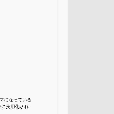
マになっている
でに実用化され