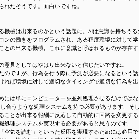
られたそうです。面白いですね。
る機械は出来るのかという話題に。AIは意識を持ちうる
ロンの働きをプログラムされ、ある程度環境に対して学
ことの出来る機械。これに意識と呼ばれるものが存在す
の意見としてはやはり出来ないと信じたいですね。
たのですが、行為を行う際に予測が必要になるという話
ければ環境に対して適切なタイミングで適切な行為を出
めには単にコンピューターを並列処理させるだけではな
響し合うような処理システムを持つ必要があります。そ
ることが出来る報酬に反応して自動的に回路を変更する
報処理システムを実現する必要があると思うのです。
「空気を読む」といった反応を実現するためには必用で