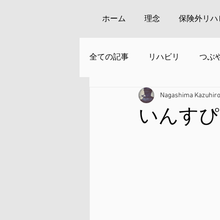
ホーム
理念
保険外リハ
全ての記事
リハビリ
つぶ
Nagashima Kazuhir
安来周辺の観光
いんすぴゼ