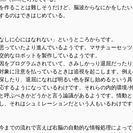
を作ることは難しそうだけど、脳波からなにかをしたい
するのはできはじめている。
なしに心にはなれない」というところからです。
思っていたより進んでいるようです。マサチューセッツ
交的なロボットを製作しているようです。
因をプログラムされていて、さみしかっり退屈だったり
対象に注意を払っているときは追視を起こします。例え
探したり、退屈になれば明るい色を探し始めるという具
応するようになっているわけです。それらの内的環境/
と呼ぶべきかどうかと言う論議があるようです。情動と
し、それはシュミレーションだという人もいるわけです
今までの流れで言えば右脳の自動的な情報処理によって