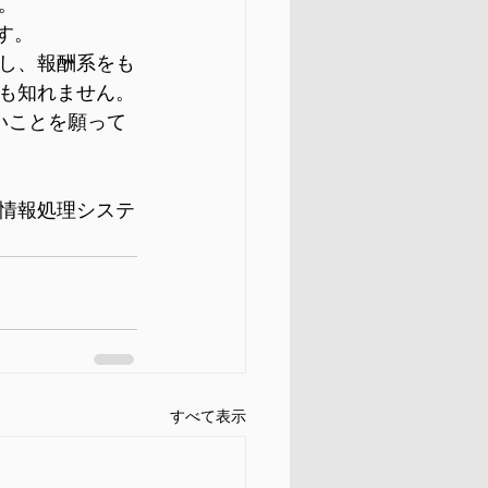
。
す。
し、報酬系をも
も知れません。
いことを願って
情報処理システ
すべて表示