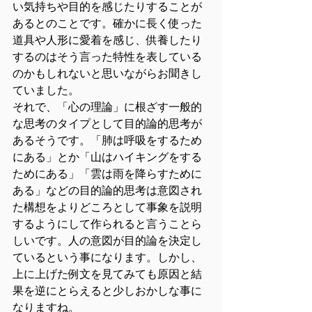
い気持ちや目的を感じたりすることが
あるとのことです。確かに長く使った
道具や人形に愛着を感じ、供養したり
するのはそう言った特性を表している
のかもしれないと思いながらお聞きし
ていました。
それで、「心の理論」に根ざす一般的
な思考のタイプとして目的論的思考が
あるそうです。「肺は呼吸をするため
にある」とか「山はハイキングをする
ためにある」「雲は雨を降らすために
ある」などの目的論的思考は意図され
た構想をよりどころとして事象を説明
するようにして作られると言うことら
しいです。人の意図が目的論を決定し
ているという事になります。しかし、
上に上げた例文を見てみても原因と結
果を逆にとらえると少しおかしな事に
なりますね。