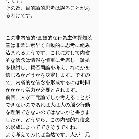
うです。
その為、目的論的思考は誤ることがあ
るわけです。
この非内省的/直観的な行為主体探知装
置は非常に素早く自動的に思考に組み
込まれるようです。これに対して内省
的な信念は情報を慎重に考慮し、証拠
を検討し、賛否両論を考え、なにかを
信じるかどうかを決定します。ですの
で、内省的な信念を形成するには時間
がかかり労力が必要とされます。
前回、人が二元論でしか考えることが
できないのであれば人は人の脳や行動
を理解できないのではないかと書きま
したが、どうやら、この内省的な信念
の形成によってできそうですね。
よく考えてみれば当然です。人が二元