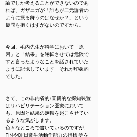
論でしか考えることができないのであ
れば、ガザニガが「誰もが二元論者の
ように振る舞うのはなぜか？」という
疑問を抱くはずがないのですから。
今回、毛内先生が科学において「原
因」と「結果」を逆転させては危険で
すと言ったようなことを話されていた
ように記憶しています。それが印象的
でした。
さて、この非内省的/直観的な探知装置
はリハビリテーション医療において
も、原因と結果の逆転を起こさせてい
るような気がします。
色々なところで書いているのですが、
FIMやBI(日常生活動作能力の指標)等を