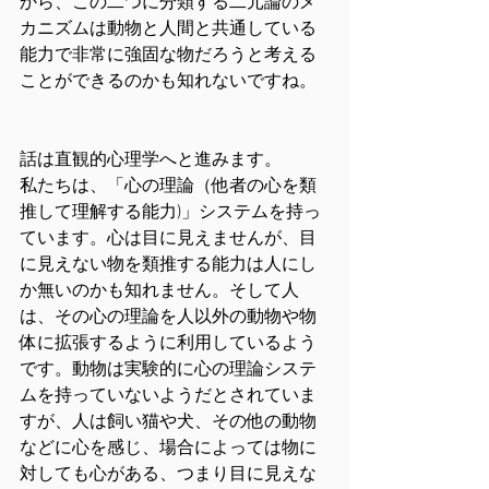
から、この二つに分類する二元論のメ
カニズムは動物と人間と共通している
能力で非常に強固な物だろうと考える
ことができるのかも知れないですね。
話は直観的心理学へと進みます。
私たちは、「心の理論（他者の心を類
推して理解する能力)」システムを持っ
ています。心は目に見えませんが、目
に見えない物を類推する能力は人にし
か無いのかも知れません。そして人
は、その心の理論を人以外の動物や物
体に拡張するように利用しているよう
です。動物は実験的に心の理論システ
ムを持っていないようだとされていま
すが、人は飼い猫や犬、その他の動物
などに心を感じ、場合によっては物に
対しても心がある、つまり目に見えな