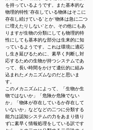
を持っているようです。また基本的な
物理的特性”存在している物体はそこに
存在し続けている”とか”物体は急に二つ
に増えたりしない”とか。その他にもあ
りますが生物の分類にしても物理的特
性にしても基本的な部分は生来的に知
っているようです。これは環境に適応
し生き延びるために、素早く判断し対
応するための生物が持つシステムであ
って、長い時間をかけて遺伝的に組み
込まれたメカニズムなのだと思いま
す。
このメカニズムによって、「生物か生
物ではないか」「危険か危険でない
か」「物体が存在しているか存在して
いないか」などなどの二つに分類する
能力は認知システムの力をあまり借り
ずに素早く情報処理をしている訳です