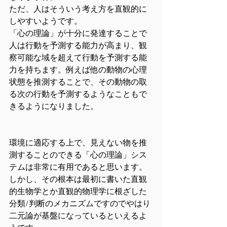
ただ、人はそういう考え方を直観的に
しやすいようです。
「心の理論」が十分に発達することで
人は行動を予測する能力が高まり、観
察可能な域を超えて行動を予測する能
力を持ちます。例えば他の動物の心理
状態を推測することで、その動物の取
る次の行動を予測するようなこともで
きるようになりました。
環境に適応する上で、見えない物を推
測することのできる「心の理論」シス
テムは非常に有用であると思います。
しかし、その根本は最初に書いた直観
的生物学とか直観的物理学に根ざした
分類/判断のメカニズムですのでやはり
二元論が基盤になっているといえるよ