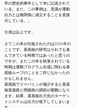
学の歴史的事件として本に記述されて
いる。また、この事例は、意識が運動
出力とは無関係に成立することを直接
示している。」
引用は以上です。
さてこの本が出版されたのは2006年の
ことです。基底核の研究はそれでも進
んできている時期ではあったと思うの
ですが、まだこの本を執筆されている
時期は運動プログラム生成に関わる基
底核ループのことをご存じなかったの
かもしれません。
基底核でドーパミンが減少すると基底
核直接路と間接路の調節が困難になり
ます。結果、基底核出力先のターゲッ
トシステムは出力が低下してしまいま
す。