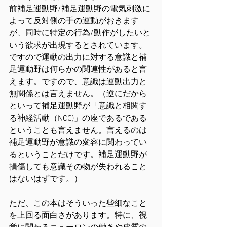
前補足運動野/補足運動野の電気刺激に
よって反対側の手の運動がおきます
が、同時に特定の行為/動作がしたいと
いう欲求が出現するとされています。
ですので運動の出力に対する意識と補
足運動野は何らかの関連性があると言
えます。ですので、意識は運動出力と
無関係とは言えません。（逆にだから
といって補足運動野が「意識と相関す
る神経活動（NCC)」の座であるである
ということも言えません。言えるのは
補足運動野が意識の変容に関わってい
るということだけです。補足運動野が
損傷しても意識その物が失われること
はないはずです。）
ただ、この本はそういった些細なこと
を上回る面白さがあります。特に、視