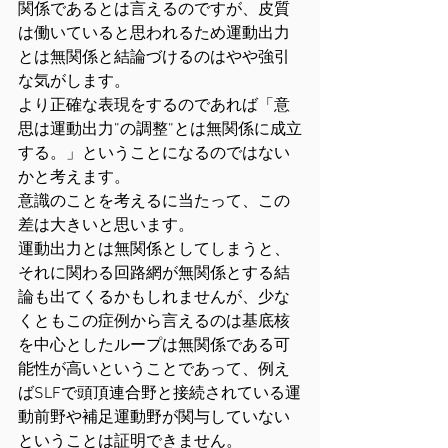
関係であるとは言えるのですが、皮質
は働いていると思われるため運動出力
とは無関係と結論づけるのはやや強引
な気がします。
より正確な表現をするのであれば「意
思は運動出力”の調整”とは無関係に成立
する。」ということになるのではない
かと考えます。
意識のことを考えるに当たって、この
差は大きいと思います。
運動出力とは無関係としてしまうと、
それに関わる回路網が無関係とする結
論も出てくるかもしれませんが、少な
くともこの症例から言えるのは基底核
を中心としたループは無関係である可
能性が高いということであって、例え
ばSLFで頭頂連合野と接続されている運
動前野や補足運動野が関与していない
ということは証明できません。